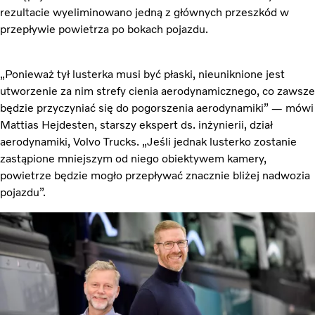
rezultacie wyeliminowano jedną z głównych przeszkód w
przepływie powietrza po bokach pojazdu.
„Ponieważ tył lusterka musi być płaski, nieuniknione jest
utworzenie za nim strefy cienia aerodynamicznego, co zawsze
będzie przyczyniać się do pogorszenia aerodynamiki” — mówi
Mattias Hejdesten, starszy ekspert ds. inżynierii, dział
aerodynamiki, Volvo Trucks. „Jeśli jednak lusterko zostanie
zastąpione mniejszym od niego obiektywem kamery,
powietrze będzie mogło przepływać znacznie bliżej nadwozia
pojazdu”.