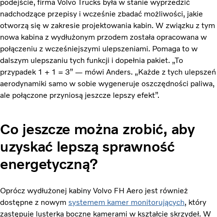
podejście, firma Volvo Trucks była w stanie wyprzedzić
nadchodzące przepisy i wcześnie zbadać możliwości, jakie
otworzą się w zakresie projektowania kabin. W związku z tym
nowa kabina z wydłużonym przodem została opracowana w
połączeniu z wcześniejszymi ulepszeniami. Pomaga to w
dalszym ulepszaniu tych funkcji i dopełnia pakiet.
„To
przypadek 1 + 1 = 3” — mówi Anders. „Każde z tych ulepszeń
aerodynamiki samo w sobie wygeneruje oszczędności paliwa,
ale połączone przyniosą jeszcze lepszy efekt”.
Co jeszcze można zrobić, aby
uzyskać lepszą sprawność
energetyczną?
Oprócz wydłużonej kabiny Volvo FH Aero jest również
dostępne z nowym
systemem kamer monitorujących
, który
zastępuje lusterka boczne kamerami w kształcie skrzydeł. W