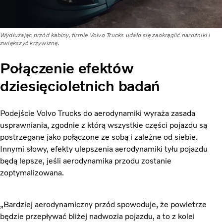
Wydłużając przód kabiny, firmie Volvo Trucks udało się zaokrąglić narożniki i
zwiększyć krzywiznę.
Połączenie efektów
dziesięcioletnich badań
Podejście Volvo Trucks do aerodynamiki wyraża zasada
usprawniania, zgodnie z którą wszystkie części pojazdu są
postrzegane jako połączone ze sobą i zależne od siebie.
Innymi słowy, efekty ulepszenia aerodynamiki tyłu pojazdu
będą lepsze, jeśli aerodynamika przodu zostanie
zoptymalizowana.
„Bardziej aerodynamiczny przód spowoduje, że powietrze
będzie przepływać bliżej nadwozia pojazdu, a to z kolei