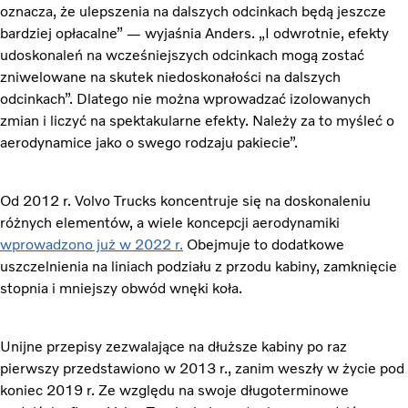
oznacza, że ulepszenia na dalszych odcinkach będą jeszcze
bardziej opłacalne” — wyjaśnia Anders. „I odwrotnie, efekty
udoskonaleń na wcześniejszych odcinkach mogą zostać
zniwelowane na skutek niedoskonałości na dalszych
odcinkach”. Dlatego nie można wprowadzać izolowanych
zmian i liczyć na spektakularne efekty. Należy za to myśleć o
aerodynamice jako o swego rodzaju pakiecie”.
Od 2012 r. Volvo Trucks koncentruje się na doskonaleniu
różnych elementów, a wiele koncepcji aerodynamiki
wprowadzono już w 2022 r.
Obejmuje to dodatkowe
uszczelnienia na liniach podziału z przodu kabiny, zamknięcie
stopnia i mniejszy obwód wnęki koła.
Unijne przepisy zezwalające na dłuższe kabiny po raz
pierwszy przedstawiono w 2013 r., zanim weszły w życie pod
koniec 2019 r. Ze względu na swoje długoterminowe