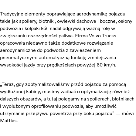
Tradycyjne elementy poprawiające aerodynamikę pojazdu,
takie jak spoilery, błotniki, owiewki dachowe i boczne, osłony
podwozia i kołpaki kół, nadal odgrywają ważną rolę w
zwiększaniu oszczędności paliwa. Firma Volvo Trucks
opracowała niedawno także dodatkowe rozwiązanie
aerodynamiczne do podwozia z zawieszeniem
pneumatycznym: automatyczną funkcję zmniejszania
wysokości jazdy przy prędkościach powyżej 60 km/h.
„Teraz, gdy zoptymalizowaliśmy przód pojazdu za pomocą
wydłużonej kabiny, musimy zadbać o optymalizację również
dalszych obszarów, a tutaj polegamy na spoilerach, błotnikach
i wydłużonym oprofilowaniu podwozia, aby umożliwić
utrzymanie przepływu powietrza przy boku pojazdu” — mówi
Mattias.