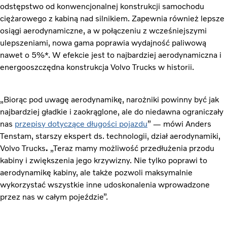
odstępstwo od konwencjonalnej konstrukcji samochodu
ciężarowego z kabiną nad silnikiem. Zapewnia również lepsze
osiągi aerodynamiczne, a w połączeniu z wcześniejszymi
ulepszeniami, nowa gama poprawia wydajność paliwową
nawet o 5%*. W efekcie jest to najbardziej aerodynamiczna i
energooszczędna konstrukcja Volvo Trucks w historii.
„Biorąc pod uwagę aerodynamikę, narożniki powinny być jak
najbardziej gładkie i zaokrąglone, ale do niedawna ograniczały
nas
przepisy dotyczące długości pojazdu
” — mówi Anders
Tenstam, starszy ekspert ds. technologii, dział aerodynamiki,
Volvo Trucks
.
„Teraz mamy możliwość przedłużenia przodu
kabiny i zwiększenia jego krzywizny. Nie tylko poprawi to
aerodynamikę kabiny, ale także pozwoli maksymalnie
wykorzystać wszystkie inne udoskonalenia wprowadzone
przez nas w całym pojeździe”.