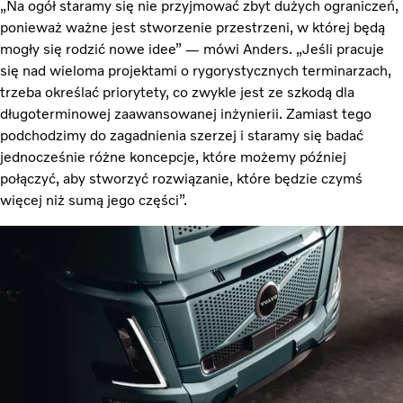
„Na ogół staramy się nie przyjmować zbyt dużych ograniczeń,
ponieważ ważne jest stworzenie przestrzeni, w której będą
mogły się rodzić nowe idee” — mówi Anders. „Jeśli pracuje
się nad wieloma projektami o rygorystycznych terminarzach,
trzeba określać priorytety, co zwykle jest ze szkodą dla
długoterminowej zaawansowanej inżynierii. Zamiast tego
podchodzimy do zagadnienia szerzej i staramy się badać
jednocześnie różne koncepcje, które możemy później
połączyć, aby stworzyć rozwiązanie, które będzie czymś
więcej niż sumą jego części”.