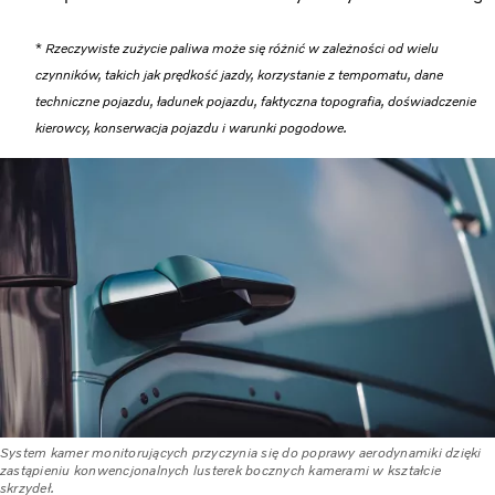
*
Rzeczywiste zużycie paliwa może się różnić w zależności od wielu
czynników, takich jak prędkość jazdy, korzystanie z tempomatu, dane
techniczne pojazdu, ładunek pojazdu, faktyczna topografia, doświadczenie
kierowcy, konserwacja pojazdu i warunki pogodowe.
System kamer monitorujących przyczynia się do poprawy aerodynamiki dzięki
zastąpieniu konwencjonalnych lusterek bocznych kamerami w kształcie
skrzydeł.