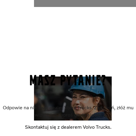
Masz pytanie?
Odpowie na nie Twój dealer Volvo Trucks. Zadzwoń, złóż mu
wizytę lub zaproś go do siebie.
Skontaktuj się z dealerem Volvo Trucks.