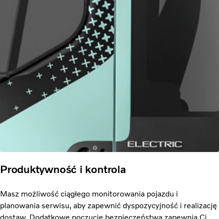
Produktywność i kontrola
Masz możliwość ciągłego monitorowania pojazdu i
planowania serwisu, aby zapewnić dyspozycyjność i realizację
dostaw. Dodatkowe poczucie bezpieczeństwa zapewnią Ci