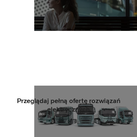
Przeglądaj pełną ofertę rozwiązań
elektrycznych