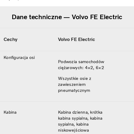
Dane techniczne — Volvo FE Electric
Cechy
Volvo FE Electric
Konfiguracja osi
Podwozia samochodów
ciężarowych: 4×2, 6×2
Wszystkie osie z
zawieszeniem
pneumatycznym
Kabina
Kabina dzienna, krótka
kabina sypialna, kabina
sypialna, kabina
niskowejściowa