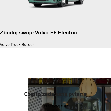
Zbuduj swoje Volvo FE Electric
Volvo Truck Builder
Często zadawane pytania
Przeczytaj tutaj