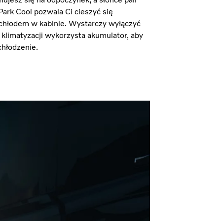
I-Park Cool pozwala Ci cieszyć się
hłodem w kabinie. Wystarczy wyłączyć
ad klimatyzacji wykorzysta akumulator, aby
chłodzenie.