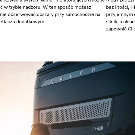
ć w trybie nadzoru. W ten sposób możesz
bez litości, 
nie obserwować obszary przy samochodzie na
przyjemnym c
etlaczu dodatkowym.
silnik, a ukł
zapewnić Ci 