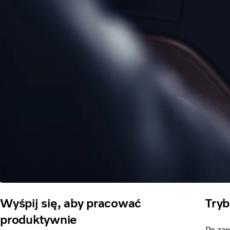
Wyśpij się, aby pracować
Tryb
produktywnie
Po za