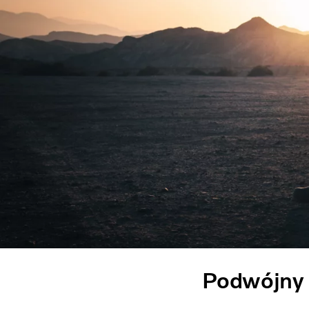
Podwójny 