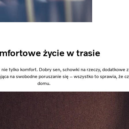
mfortowe życie w trasie
ę nie tylko komfort. Dobry sen, schowki na rzeczy, dodatkowe z
jąca na swobodne poruszanie się – wszystko to sprawia, że czu
domu.