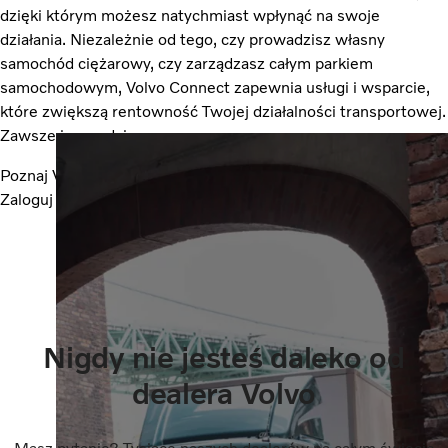
dzięki którym możesz natychmiast wpłynąć na swoje
działania. Niezależnie od tego, czy prowadzisz własny
samochód ciężarowy, czy zarządzasz całym parkiem
samochodowym, Volvo Connect zapewnia usługi i wsparcie,
które zwiększą rentowność Twojej działalności transportowej.
Zawsze i wszędzie.
Poznaj Volvo Connect
Zaloguj się do Volvo Connect
Nigdy nie jesteś daleko od
dealera Volvo