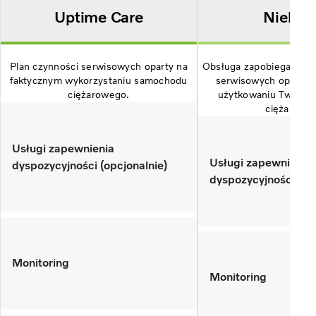
Uptime Care
Niebies
Plan czynności serwisowych oparty na
Obsługa zapobiegawcza 
faktycznym wykorzystaniu samochodu
serwisowych oparty 
ciężarowego.
użytkowaniu Twojeg
ciężarowe
Usługi zapewnienia
Usługi zapewnienia
dyspozycyjności (opcjonalnie)
dyspozycyjności (op
Monitoring
Monitoring