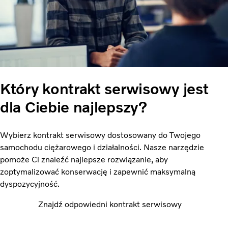
Który kontrakt serwisowy jest
dla Ciebie najlepszy?
Wybierz kontrakt serwisowy dostosowany do Twojego
samochodu ciężarowego i działalności. Nasze narzędzie
pomoże Ci znaleźć najlepsze rozwiązanie, aby
zoptymalizować konserwację i zapewnić maksymalną
dyspozycyjność.
Znajdź odpowiedni kontrakt serwisowy