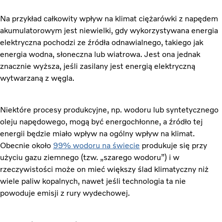
Na przykład całkowity wpływ na klimat ciężarówki z napędem
akumulatorowym jest niewielki, gdy wykorzystywana energia
elektryczna pochodzi ze źródła odnawialnego, takiego jak
energia wodna, słoneczna lub wiatrowa. Jest ona jednak
znacznie wyższa, jeśli zasilany jest energią elektryczną
wytwarzaną z węgla.
Niektóre procesy produkcyjne, np. wodoru lub syntetycznego
oleju napędowego, mogą być energochłonne, a źródło tej
energii będzie miało wpływ na ogólny wpływ na klimat.
Obecnie około
99% wodoru na świecie
produkuje się przy
użyciu gazu ziemnego (tzw. „szarego wodoru”) i w
rzeczywistości może on mieć większy ślad klimatyczny niż
wiele paliw kopalnych, nawet jeśli technologia ta nie
powoduje emisji z rury wydechowej.