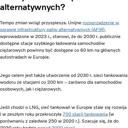
alternatywnych?
Tempo zmian wciąż przyspiesza. Unijne
rozporządzenie w
sprawie infrastruktury paliw alternatywnych (AFIR),
wprowadzone w 2023 r., stanowi, że do 2030 r. publicznie
dostępne stacje szybkiego ładowania samochodów
ciężarowych powinny być dostępne co 60 km na głównych
autostradach w Europie.
Jego celem jest także utworzenie od 2030 r. sieci tankowania
wodoru ze stacjami co 200 km – zarówno dla samochodów
osobowych, jak i ciężarowych.
Jeśli chodzi o LNG, sieć tankowań w Europie stale się rozwija
i w zeszłym roku przekroczyła
700 stacji tankowania
(w
porównaniu z zaledwie 250 w 2020 r.). Szacuje się, że do
2030 roku będzie
ponad 2000 stacji
.