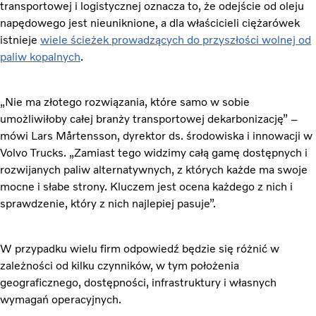
transportowej i logistycznej oznacza to, że odejście od oleju
napędowego jest nieuniknione, a dla właścicieli ciężarówek
istnieje
wiele ścieżek prowadzących do przyszłości wolnej od
paliw kopalnych
.
„Nie ma złotego rozwiązania, które samo w sobie
umożliwiłoby całej branży transportowej dekarbonizację” –
mówi Lars Mårtensson, dyrektor ds. środowiska i innowacji w
Volvo Trucks. „Zamiast tego widzimy całą gamę dostępnych i
rozwijanych paliw alternatywnych, z których każde ma swoje
mocne i słabe strony. Kluczem jest ocena każdego z nich i
sprawdzenie, który z nich najlepiej pasuje”.
W przypadku wielu firm odpowiedź będzie się różnić w
zależności od kilku czynników, w tym położenia
geograficznego, dostępności, infrastruktury i własnych
wymagań operacyjnych.