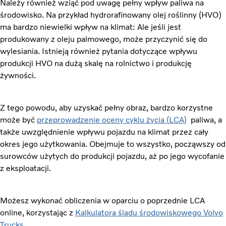
Należy również wziąć pod uwagę pełny wpływ paliwa na
środowisko. Na przykład hydrorafinowany olej roślinny (HVO)
ma bardzo niewielki wpływ na klimat: Ale jeśli jest
produkowany z oleju palmowego, może przyczynić się do
wylesiania. Istnieją również pytania dotyczące wpływu
produkcji HVO na dużą skalę na rolnictwo i produkcję
żywności.
Z tego powodu, aby uzyskać pełny obraz, bardzo korzystne
może być
przeprowadzenie oceny cyklu życia (LCA)
paliwa, a
także uwzględnienie wpływu pojazdu na klimat przez cały
okres jego użytkowania. Obejmuje to wszystko, począwszy od
surowców użytych do produkcji pojazdu, aż po jego wycofanie
z eksploatacji.
Możesz wykonać obliczenia w oparciu o poprzednie LCA
online, korzystając z
Kalkulatora śladu środowiskowego Volvo
Trucks
.