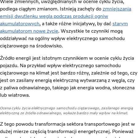
Wiele zmiennych, uwzględnianych w ocenie cyklu życia,
podlega ciągłym zmianom. Istnieją zachęty do
zmniejszania
emisji dwutlenku węgla podczas produkcji ogniw
akumulatorowych
, a także różne inicjatywy, by dać
starym
akumulatorom nowe życie
. Wszystkie te czynniki mogą
oddziaływać na ogólny wpływ elektrycznego samochodu
ciężarowego na środowisko.
Źródło energii jest istotnym czynnikiem w ocenie cyklu życia
pojazdu. Na przykład wpływ elektrycznego samochodu
ciężarowego na klimat jest bardzo różny, zależnie od tego, czy
jest on zasilany energią elektryczną wytwarzaną z węgla, czy
z paliwa odnawialnego, takiego jak energia wodna, słoneczna
lub wiatrowa.
Ocena cyklu życia elektrycznego samochodu ciężarowego, zasilanego energią
elektryczną ze źródła odnawialnego, wykaże bardzo mały wpływ na klimat.
Z tego powodu transformacja sektora transportowego jest w
dużej mierze częścią transformacji energetycznej. Ponieważ