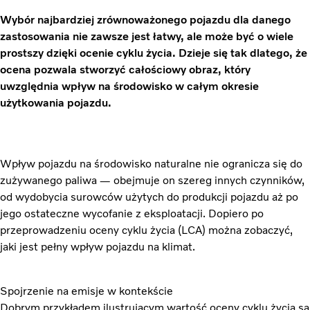
Wybór najbardziej zrównoważonego pojazdu dla danego
zastosowania nie zawsze jest łatwy, ale może być o wiele
prostszy dzięki ocenie cyklu życia. Dzieje się tak dlatego, że
ocena pozwala stworzyć całościowy obraz, który
uwzględnia wpływ na środowisko w całym okresie
użytkowania pojazdu.
Wpływ pojazdu na środowisko naturalne nie ogranicza się do
zużywanego paliwa — obejmuje on szereg innych czynników,
od wydobycia surowców użytych do produkcji pojazdu aż po
jego ostateczne wycofanie z eksploatacji. Dopiero po
przeprowadzeniu oceny cyklu życia (LCA) można zobaczyć,
jaki jest pełny wpływ pojazdu na klimat.
Spojrzenie na emisje w kontekście
Dobrym przykładem ilustrującym wartość oceny cyklu życia są