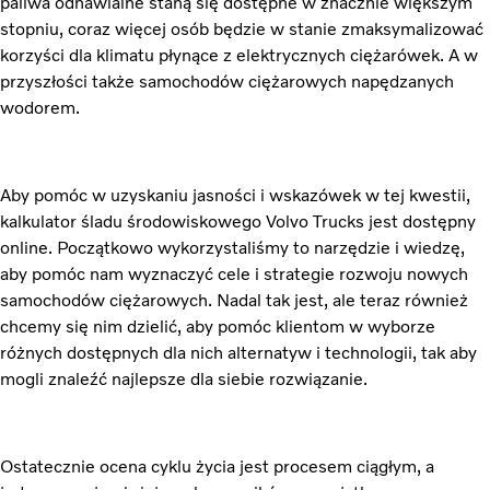
paliwa odnawialne staną się dostępne w znacznie większym
stopniu, coraz więcej osób będzie w stanie zmaksymalizować
korzyści dla klimatu płynące z elektrycznych ciężarówek. A w
przyszłości także samochodów ciężarowych napędzanych
wodorem.
Aby pomóc w uzyskaniu jasności i wskazówek w tej kwestii,
kalkulator śladu środowiskowego Volvo Trucks jest dostępny
online. Początkowo wykorzystaliśmy to narzędzie i wiedzę,
aby pomóc nam wyznaczyć cele i strategie rozwoju nowych
samochodów ciężarowych. Nadal tak jest, ale teraz również
chcemy się nim dzielić, aby pomóc klientom w wyborze
różnych dostępnych dla nich alternatyw i technologii, tak aby
mogli znaleźć najlepsze dla siebie rozwiązanie.
Ostatecznie ocena cyklu życia jest procesem ciągłym, a