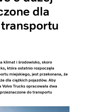
czone dla
 transportu
 klimat i środowisko, skoro
ks, która ostatnio rozpoczęła
rtu miejskiego, jest przekonana, że
że dla ciężkich pojazdów. Aby
a Volvo Trucks opracowała dwa
przeznaczone do transportu