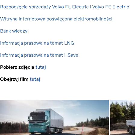
Rozpoczęcie sprzedaży Volvo FL Electric i Volvo FE Electric
Witryna internetowa poświęcona elektromobilności
Bank wiedzy
Informacja prasowa na temat LNG
Informacja prasowa na temat I-Save
Pobierz zdjęcia
tutaj
Obejrzyj film
tutaj