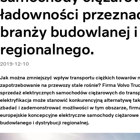
ładowności przezna
branży budowlanej i
regionalnego.
2019-12-10
Jak można zmniejszyć wpływ transportu ciężkich towarów na
zapotrzebowanie na przewozy stale rośnie? Firma Volvo Truc
sprzedaż elektrycznych samochodów ciężarowych do transpo
elektryfikacja może stanowić konkurencyjną alternatywę tak
zbadać i zademonstrować możliwości w tym obszarze, firm
europejskie koncepcyjne elektryczne samochody ciężarowe 
budowlanego i dystrybucji regionalnej.