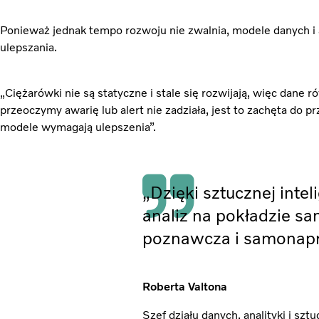
Ponieważ jednak tempo rozwoju nie zwalnia, modele danych i 
ulepszania.
„Ciężarówki nie są statyczne i stale się rozwijają, więc dane 
przeoczymy awarię lub alert nie zadziała, jest to zachęta do prz
modele wymagają ulepszenia”.
„Dzięki sztucznej inte
analiz na pokładzie s
poznawcza i samonapr
Roberta Valtona
Szef działu danych, analityki i sztu