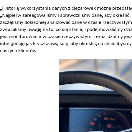
„Historię wykorzystania danych z ciężarówek można przedsta
„Najpierw zareagowaliśmy i sprawdziliśmy dane, aby określić: C
zaczęliśmy dokładniej analizować dane w czasie rzeczywistym i
zwracaliśmy uwagę na to, co się stanie, i podejmowaliśmy dz
jest monitorowanie w czasie rzeczywistym. Teraz idziemy jesz
inteligencję jak kryształową kulę, aby określić, co chcielibyśmy,
naszych klientów.