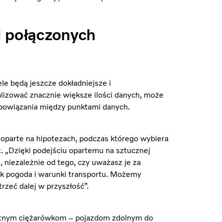
 i połączonych
le będą jeszcze dokładniejsze i
lizować znacznie większe ilości danych, może
 powiązania między punktami danych.
e oparte na hipotezach, podczas którego wybiera
t. „Dzięki podejściu opartemu na sztucznej
, niezależnie od tego, czy uważasz je za
jak pogoda i warunki transportu. Możemy
rzeć dalej w przyszłość”.
entnym ciężarówkom – pojazdom zdolnym do