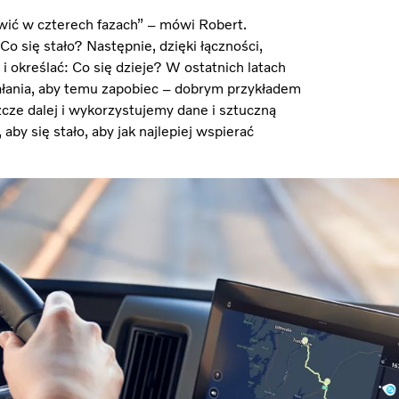
wić w czterech fazach” – mówi Robert.
o się stało? Następnie, dzięki łączności,
 określać: Co się dzieje? W ostatnich latach
iałania, aby temu zapobiec – dobrym przykładem
cze dalej i wykorzystujemy dane i sztuczną
 aby się stało, aby jak najlepiej wspierać