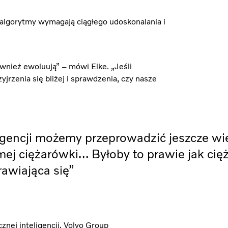
algorytmy wymagają ciągłego udoskonalania i
również ewoluują” – mówi Elke. „Jeśli
yjrzenia się bliżej i sprawdzenia, czy nasze
ligencji możemy przeprowadzić jeszcze wi
amej ciężarówki… Byłoby to prawie jak ci
awiająca się”
cznej inteligencji, Volvo Group