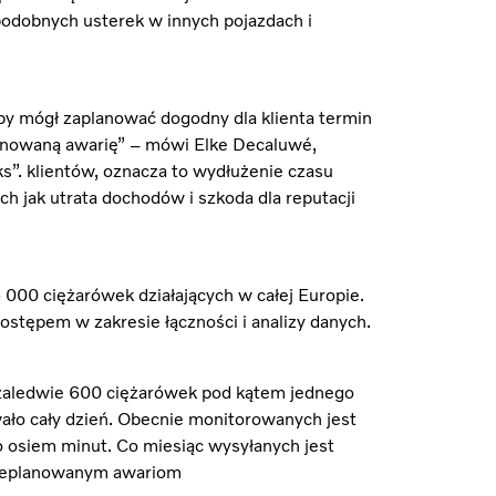
odobnych usterek w innych pojazdach i
y mógł zaplanować dogodny dla klienta termin
lanowaną awarię” – mówi Elke Decaluwé,
s”. klientów, oznacza to wydłużenie czasu
ch jak utrata dochodów i szkoda dla reputacji
5 000 ciężarówek działających w całej Europie.
postępem w zakresie łączności i analizy danych.
 z zaledwie 600 ciężarówek pod kątem jednego
ało cały dzień. Obecnie monitorowanych jest
 osiem minut. Co miesiąc wysyłanych jest
 nieplanowanym awariom