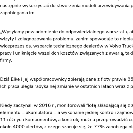
następnie wykorzystać do stworzenia modeli przewidywania p
zapobiegania im.
„Wysyłamy powiadomienie do odpowiedzialnego warsztatu, ab
wizyty i zdiagnozowania problemu, zanim spowoduje to niep
wiceprezes ds. wsparcia technicznego dealerów w Volvo Truck
pracy i uniknięcie wszelkich kosztów związanych z awarią, taki
firmy.
Dziś Elke i jej współpracownicy zbierają dane z floty prawie 8
Ich praca uległa radykalnej zmianie w ostatnich latach wraz z 
Kiedy zaczynali w 2016 r., monitorowali flotę składającą się
elementu – akumulatora – a wykonanie jednej kontroli zajmow
11 różnych komponentów, a kontrolę można przeprowadzić co
około 4000 alertów, z czego szacuje się, że 77% zapobiega