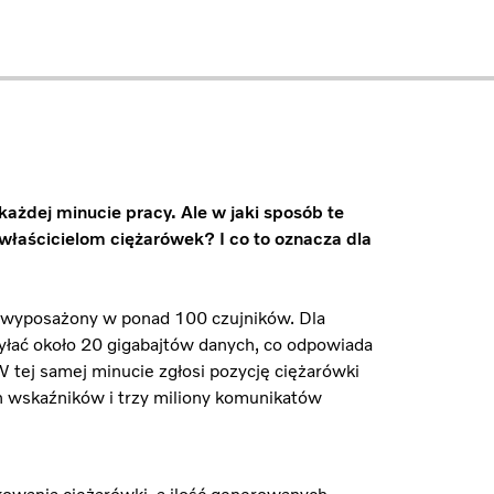
ażdej minucie pracy. Ale w jaki sposób te
właścicielom ciężarówek? I co to oznacza dla
 wyposażony w ponad 100 czujników. Dla
yłać około 20 gigabajtów danych, co odpowiada
tej samej minucie zgłosi pozycję ciężarówki
 wskaźników i trzy miliony komunikatów