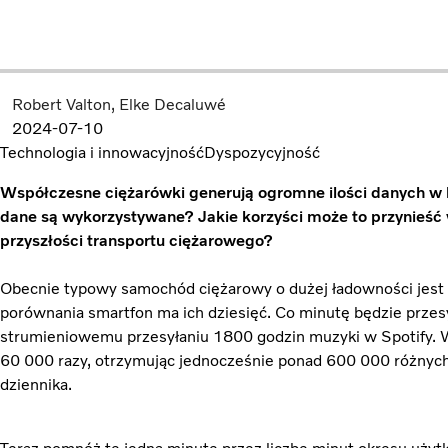
Robert Valton
Elke Decaluwé
2024-07-10
Technologia i innowacyjność
Dyspozycyjność
Współczesne ciężarówki generują ogromne ilości danych w k
dane są wykorzystywane? Jakie korzyści może to przynieść 
przyszłości transportu ciężarowego?
Obecnie typowy samochód ciężarowy o dużej ładowności jest
porównania smartfon ma ich dziesięć. Co minutę będzie przes
strumieniowemu przesyłaniu 1800 godzin muzyki w Spotify. W 
60 000 razy, otrzymując jednocześnie ponad 600 000 różnych
dziennika.