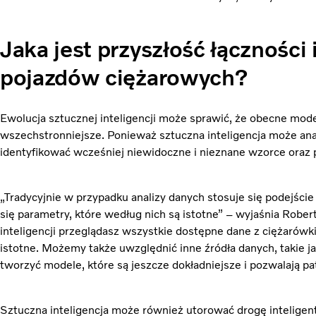
Jaka jest przyszłość łączności
pojazdów ciężarowych?
Ewolucja sztucznej inteligencji może sprawić, że obecne mode
wszechstronniejsze. Ponieważ sztuczna inteligencja może ana
identyfikować wcześniej niewidoczne i nieznane wzorce oraz
„Tradycyjnie w przypadku analizy danych stosuje się podejści
się parametry, które według nich są istotne” – wyjaśnia Rober
inteligencji przeglądasz wszystkie dostępne dane z ciężarówki
istotne. Możemy także uwzględnić inne źródła danych, takie 
tworzyć modele, które są jeszcze dokładniejsze i pozwalają pat
Sztuczna inteligencja może również utorować drogę intelig