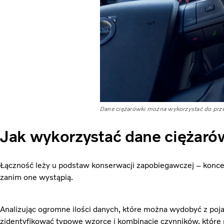
Dane ciężarówki można wykorzystać do przew
Jak wykorzystać dane ciężarów
Łączność leży u podstaw konserwacji zapobiegawczej – koncep
zanim one wystąpią.
Analizując ogromne ilości danych, które można wydobyć z po
zidentyfikować typowe wzorce i kombinacje czynników, które 