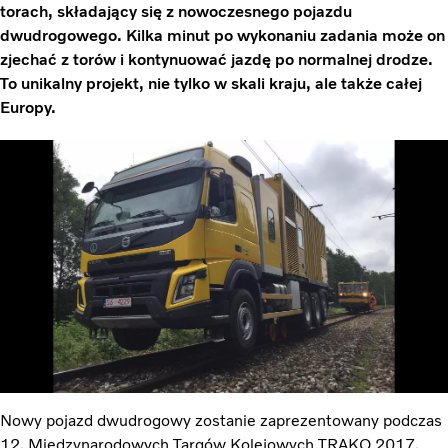
torach, składający się z nowoczesnego pojazdu
dwudrogowego. Kilka minut po wykonaniu zadania może on
zjechać z torów i kontynuować jazdę po normalnej drodze.
To unikalny projekt, nie tylko w skali kraju, ale także całej
Europy.
Nowy pojazd dwudrogowy zostanie zaprezentowany podczas
12. Międzynarodowych Targów Kolejowych TRAKO 2017,