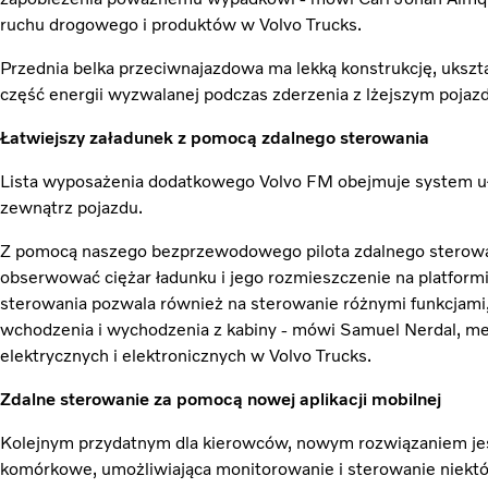
ruchu drogowego i produktów w Volvo Trucks.
Przednia belka przeciwnajazdowa ma lekką konstrukcję, ukszta
część energii wyzwalanej podczas zderzenia z lżejszym pojaz
Łatwiejszy załadunek z pomocą zdalnego sterowania
Lista wyposażenia dodatkowego Volvo FM obejmuje system uła
zewnątrz pojazdu.
Z pomocą naszego bezprzewodowego pilota zdalnego sterowa
obserwować ciężar ładunku i jego rozmieszczenie na platformi
sterowania pozwala również na sterowanie różnymi funkcjami
wchodzenia i wychodzenia z kabiny - mówi Samuel Nerdal, m
elektrycznych i elektronicznych w Volvo Trucks.
Zdalne sterowanie za pomocą nowej aplikacji mobilnej
Kolejnym przydatnym dla kierowców, nowym rozwiązaniem jest
komórkowe, umożliwiająca monitorowanie i sterowanie niekt