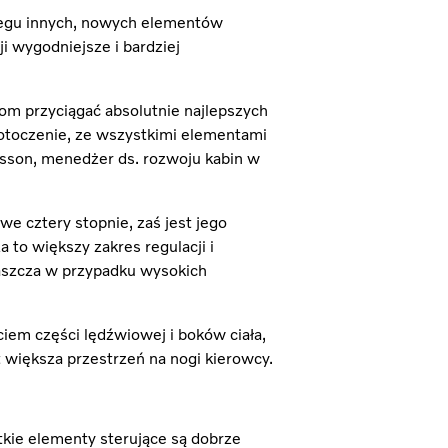
eregu innych, nowych elementów
i wygodniejsze i bardziej
om przyciągać absolutnie najlepszych
otoczenie, ze wszystkimi elementami
asson, menedżer ds. rozwoju kabin w
e cztery stopnie, zaś jest jego
to większy zakres regulacji i
łaszcza w przypadku wysokich
iem części lędźwiowej i boków ciała,
t większa przestrzeń na nogi kierowcy.
kie elementy sterujące są dobrze