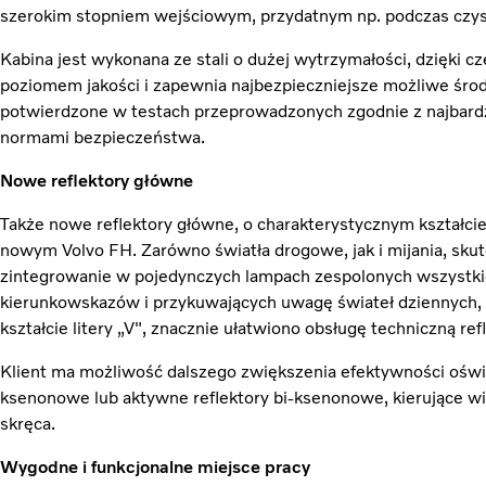
szerokim stopniem wejściowym, przydatnym np. podczas czys
Kabina jest wykonana ze stali o dużej wytrzymałości, dzięki 
poziomem jakości i zapewnia najbezpieczniejsze możliwe środ
potwierdzone w testach przeprowadzonych zgodnie z najbardz
normami bezpieczeństwa.
Nowe reflektory główne
Także nowe reflektory główne, o charakterystycznym kształcie
nowym Volvo FH. Zarówno światła drogowe, jak i mijania, skut
zintegrowanie w pojedynczych lampach zespolonych wszystkic
kierunkowskazów i przykuwających uwagę świateł dziennych,
kształcie litery „V", znacznie ułatwiono obsługę techniczną ref
Klient ma możliwość dalszego zwiększenia efektywności oświet
ksenonowe lub aktywne reflektory bi-ksenonowe, kierujące wi
skręca.
Wygodne i funkcjonalne miejsce pracy