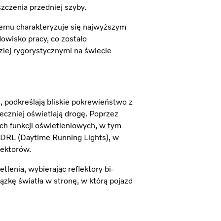
zczenia przedniej szyby.
czemu charakteryzuje się najwyższym
owisko pracy, co zostało
iej rygorystycznymi na świecie
, podkreślają bliskie pokrewieństwo z
eczniej oświetlają drogę. Poprzez
h funkcji oświetleniowych, w tym
 DRL (Daytime Running Lights), w
lektorów.
lenia, wybierając reflektory bi-
ązkę światła w stronę, w którą pojazd