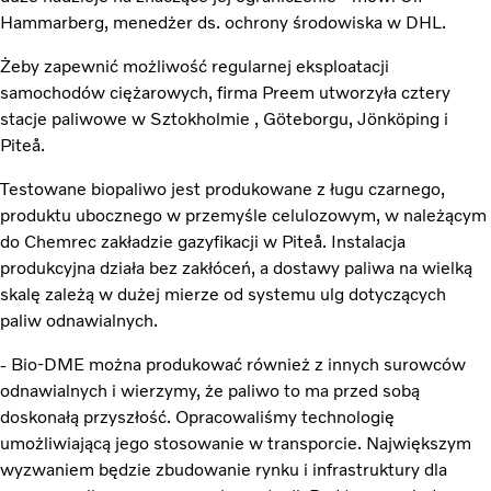
Hammarberg, menedżer ds. ochrony środowiska w DHL.
Żeby zapewnić możliwość regularnej eksploatacji
samochodów ciężarowych, firma Preem utworzyła cztery
stacje paliwowe w Sztokholmie , Göteborgu, Jönköping i
Piteå.
Testowane biopaliwo jest produkowane z ługu czarnego,
produktu ubocznego w przemyśle celulozowym, w należącym
do Chemrec zakładzie gazyfikacji w Piteå. Instalacja
produkcyjna działa bez zakłóceń, a dostawy paliwa na wielką
skalę zależą w dużej mierze od systemu ulg dotyczących
paliw odnawialnych.
- Bio-DME można produkować również z innych surowców
odnawialnych i wierzymy, że paliwo to ma przed sobą
doskonałą przyszłość. Opracowaliśmy technologię
umożliwiającą jego stosowanie w transporcie. Największym
wyzwaniem będzie zbudowanie rynku i infrastruktury dla