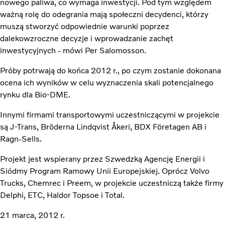
nowego paliwa, co wymaga inwestycji. Pod tym względem
ważną rolę do odegrania mają społeczni decydenci, którzy
muszą stworzyć odpowiednie warunki poprzez
dalekowzroczne decyzje i wprowadzanie zachęt
inwestycyjnych - mówi Per Salomosson.
Próby potrwają do końca 2012 r., po czym zostanie dokonana
ocena ich wyników w celu wyznaczenia skali potencjalnego
rynku dla Bio-DME.
Innymi firmami transportowymi uczestniczącymi w projekcie
są J-Trans, Bröderna Lindqvist Åkeri, BDX Företagen AB i
Ragn-Sells.
Projekt jest wspierany przez Szwedzką Agencję Energii i
Siódmy Program Ramowy Unii Europejskiej. Oprócz Volvo
Trucks, Chemrec i Preem, w projekcie uczestniczą także firmy
Delphi, ETC, Haldor Topsoe i Total.
21 marca, 2012 r.