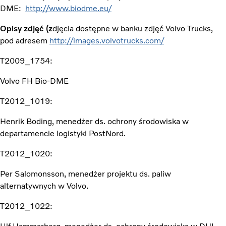
DME:
http://www.biodme.eu/
Opisy zdjęć (z
djęcia dostępne w banku zdjęć Volvo Trucks,
pod adresem
http://images.volvotrucks.com/
T2009_1754:
Volvo FH Bio-DME
T2012_1019:
Henrik Boding, menedżer ds. ochrony środowiska w
departamencie logistyki PostNord.
T2012_1020:
Per Salomonsson, menedżer projektu ds. paliw
alternatywnych w Volvo.
T2012_1022: