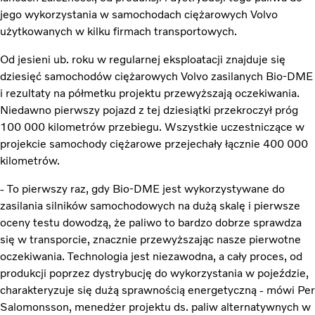
jego wykorzystania w samochodach ciężarowych Volvo
użytkowanych w kilku firmach transportowych.
Od jesieni ub. roku w regularnej eksploatacji znajduje się
dziesięć samochodów ciężarowych Volvo zasilanych Bio-DME
i rezultaty na półmetku projektu przewyższają oczekiwania.
Niedawno pierwszy pojazd z tej dziesiątki przekroczył próg
100 000 kilometrów przebiegu. Wszystkie uczestniczące w
projekcie samochody ciężarowe przejechały łącznie 400 000
kilometrów.
- To pierwszy raz, gdy Bio-DME jest wykorzystywane do
zasilania silników samochodowych na dużą skalę i pierwsze
oceny testu dowodzą, że paliwo to bardzo dobrze sprawdza
się w transporcie, znacznie przewyższając nasze pierwotne
oczekiwania. Technologia jest niezawodna, a cały proces, od
produkcji poprzez dystrybucję do wykorzystania w pojeździe,
charakteryzuje się dużą sprawnością energetyczną - mówi Per
Salomonsson, menedżer projektu ds. paliw alternatywnych w