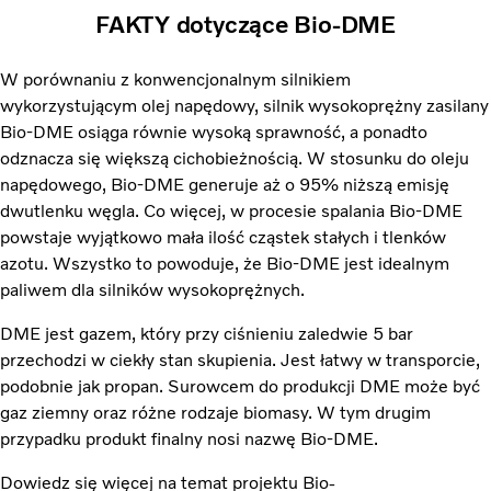
FAKTY dotyczące Bio-DME
W porównaniu z konwencjonalnym silnikiem
wykorzystującym olej napędowy, silnik wysokoprężny zasilany
Bio-DME osiąga równie wysoką sprawność, a ponadto
odznacza się większą cichobieżnością. W stosunku do oleju
napędowego, Bio-DME generuje aż o 95% niższą emisję
dwutlenku węgla. Co więcej, w procesie spalania Bio-DME
powstaje wyjątkowo mała ilość cząstek stałych i tlenków
azotu. Wszystko to powoduje, że Bio-DME jest idealnym
paliwem dla silników wysokoprężnych.
DME jest gazem, który przy ciśnieniu zaledwie 5 bar
przechodzi w ciekły stan skupienia. Jest łatwy w transporcie,
podobnie jak propan. Surowcem do produkcji DME może być
gaz ziemny oraz różne rodzaje biomasy. W tym drugim
przypadku produkt finalny nosi nazwę Bio-DME.
Dowiedz się więcej na temat projektu Bio-