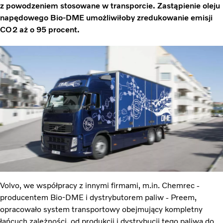
z powodzeniem stosowane w transporcie. Zastąpienie oleju
napędowego Bio-DME umożliwiłoby zredukowanie emisji
CO2 aż o 95 procent.
Volvo, we współpracy z innymi firmami, m.in. Chemrec -
producentem Bio-DME i dystrybutorem paliw - Preem,
opracowało system transportowy obejmujący kompletny
łańcuch zależności, od produkcji i dystrybucji tego paliwa do