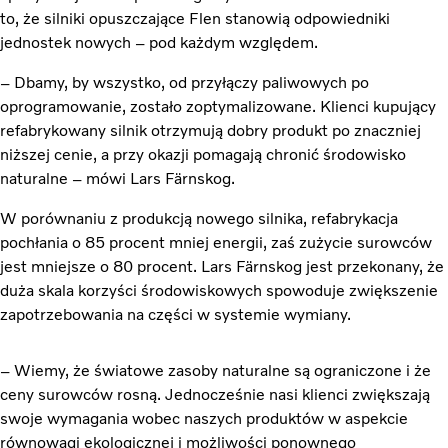
to, że silniki opuszczające Flen stanowią odpowiedniki
jednostek nowych – pod każdym względem.
– Dbamy, by wszystko, od przyłączy paliwowych po
oprogramowanie, zostało zoptymalizowane. Klienci kupujący
refabrykowany silnik otrzymują dobry produkt po znaczniej
niższej cenie, a przy okazji pomagają chronić środowisko
naturalne – mówi Lars Färnskog.
W porównaniu z produkcją nowego silnika, refabrykacja
pochłania o 85 procent mniej energii, zaś zużycie surowców
jest mniejsze o 80 procent. Lars Färnskog jest przekonany, że
duża skala korzyści środowiskowych spowoduje zwiększenie
zapotrzebowania na części w systemie wymiany.
– Wiemy, że światowe zasoby naturalne są ograniczone i że
ceny surowców rosną. Jednocześnie nasi klienci zwiększają
swoje wymagania wobec naszych produktów w aspekcie
równowagi ekologicznej i możliwości ponownego