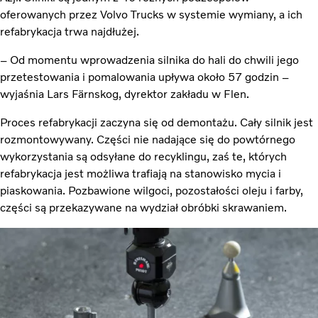
oferowanych przez Volvo Trucks w systemie wymiany, a ich
refabrykacja trwa najdłużej.
– Od momentu wprowadzenia silnika do hali do chwili jego
przetestowania i pomalowania upływa około 57 godzin –
wyjaśnia Lars Färnskog, dyrektor zakładu w Flen.
Proces refabrykacji zaczyna się od demontażu. Cały silnik jest
rozmontowywany. Części nie nadające się do powtórnego
wykorzystania są odsyłane do recyklingu, zaś te, których
refabrykacja jest możliwa trafiają na stanowisko mycia i
piaskowania. Pozbawione wilgoci, pozostałości oleju i farby,
części są przekazywane na wydział obróbki skrawaniem.