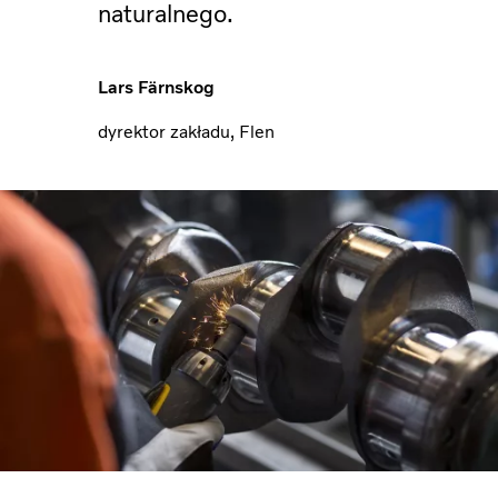
naturalnego.
Lars Färnskog
dyrektor zakładu, Flen