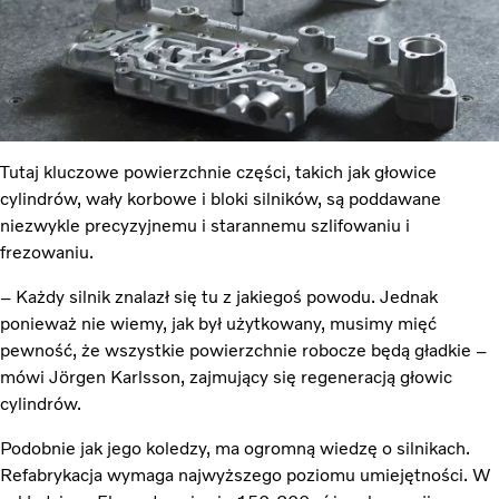
Tutaj kluczowe powierzchnie części, takich jak głowice
cylindrów, wały korbowe i bloki silników, są poddawane
niezwykle precyzyjnemu i starannemu szlifowaniu i
frezowaniu.
– Każdy silnik znalazł się tu z jakiegoś powodu. Jednak
ponieważ nie wiemy, jak był użytkowany, musimy mięć
pewność, że wszystkie powierzchnie robocze będą gładkie –
mówi Jörgen Karlsson, zajmujący się regeneracją głowic
cylindrów.
Podobnie jak jego koledzy, ma ogromną wiedzę o silnikach.
Refabrykacja wymaga najwyższego poziomu umiejętności. W