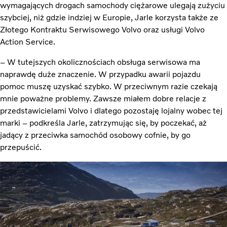
wymagających drogach samochody ciężarowe ulegają zużyciu
szybciej, niż gdzie indziej w Europie, Jarle korzysta także ze
Złotego Kontraktu Serwisowego Volvo oraz usługi Volvo
Action Service.
– W tutejszych okolicznościach obsługa serwisowa ma
naprawdę duże znaczenie. W przypadku awarii pojazdu
pomoc muszę uzyskać szybko. W przeciwnym razie czekają
mnie poważne problemy. Zawsze miałem dobre relacje z
przedstawicielami Volvo i dlatego pozostaję lojalny wobec tej
marki – podkreśla Jarle, zatrzymując się, by poczekać, aż
jadący z przeciwka samochód osobowy cofnie, by go
przepuścić.