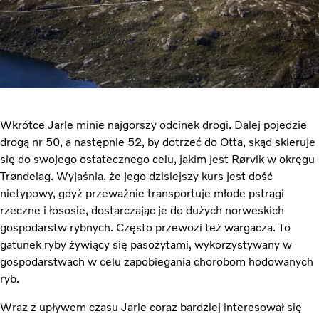
Wkrótce Jarle minie najgorszy odcinek drogi. Dalej pojedzie
drogą nr 50, a następnie 52, by dotrzeć do Otta, skąd skieruje
się do swojego ostatecznego celu, jakim jest Rørvik w okręgu
Trøndelag. Wyjaśnia, że jego dzisiejszy kurs jest dość
nietypowy, gdyż przeważnie transportuje młode pstrągi
rzeczne i łososie, dostarczając je do dużych norweskich
gospodarstw rybnych. Często przewozi też wargacza. To
gatunek ryby żywiący się pasożytami, wykorzystywany w
gospodarstwach w celu zapobiegania chorobom hodowanych
ryb.
Wraz z upływem czasu Jarle coraz bardziej interesował się