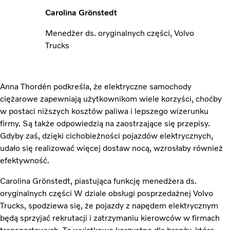
Carolina Grönstedt
Menedżer ds. oryginalnych części, Volvo
Trucks
Anna Thordén podkreśla, że elektryczne samochody
ciężarowe zapewniają użytkownikom wiele korzyści, choćby
w postaci niższych kosztów paliwa i lepszego wizerunku
firmy. Są także odpowiedzią na zaostrzające się przepisy.
Gdyby zaś, dzięki cichobieżności pojazdów elektrycznych,
udało się realizować więcej dostaw nocą, wzrosłaby również
efektywność.
Carolina Grönstedt, piastująca funkcję menedżera ds.
oryginalnych części W dziale obsługi posprzedażnej Volvo
Trucks, spodziewa się, że pojazdy z napędem elektrycznym
będą sprzyjać rekrutacji i zatrzymaniu kierowców w firmach