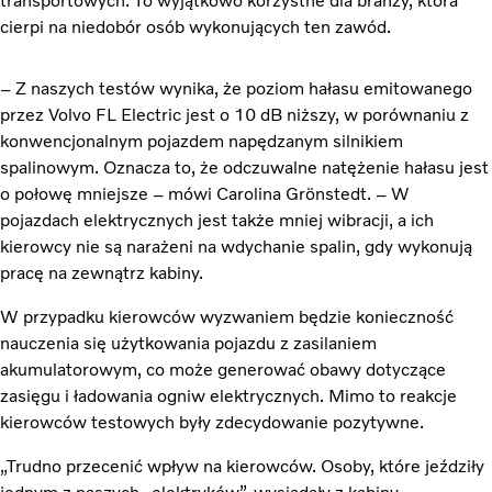
transportowych. To wyjątkowo korzystne dla branży, która
cierpi na niedobór osób wykonujących ten zawód.
– Z naszych testów wynika, że poziom hałasu emitowanego
przez Volvo FL Electric jest o 10 dB niższy, w porównaniu z
konwencjonalnym pojazdem napędzanym silnikiem
spalinowym. Oznacza to, że odczuwalne natężenie hałasu jest
o połowę mniejsze – mówi Carolina Grönstedt. – W
pojazdach elektrycznych jest także mniej wibracji, a ich
kierowcy nie są narażeni na wdychanie spalin, gdy wykonują
pracę na zewnątrz kabiny.
W przypadku kierowców wyzwaniem będzie konieczność
nauczenia się użytkowania pojazdu z zasilaniem
akumulatorowym, co może generować obawy dotyczące
zasięgu i ładowania ogniw elektrycznych. Mimo to reakcje
kierowców testowych były zdecydowanie pozytywne.
„Trudno przecenić wpływ na kierowców. Osoby, które jeździły