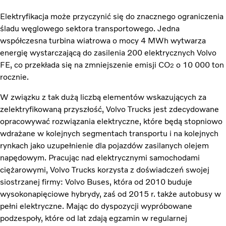
Elektryfikacja może przyczynić się do znacznego ograniczenia
śladu węglowego sektora transportowego. Jedna
współczesna turbina wiatrowa o mocy 4 MWh wytwarza
energię wystarczającą do zasilenia 200 elektrycznych Volvo
FE, co przekłada się na zmniejszenie emisji CO
o 10 000 ton
2
rocznie.
W związku z tak dużą liczbą elementów wskazujących za
zelektryfikowaną przyszłość, Volvo Trucks jest zdecydowane
opracowywać rozwiązania elektryczne, które będą stopniowo
wdrażane w kolejnych segmentach transportu i na kolejnych
rynkach jako uzupełnienie dla pojazdów zasilanych olejem
napędowym. Pracując nad elektrycznymi samochodami
ciężarowymi, Volvo Trucks korzysta z doświadczeń swojej
siostrzanej firmy: Volvo Buses, która od 2010 buduje
wysokonapięciowe hybrydy, zaś od 2015 r. także autobusy w
pełni elektryczne. Mając do dyspozycji wypróbowane
podzespoły, które od lat zdają egzamin w regularnej