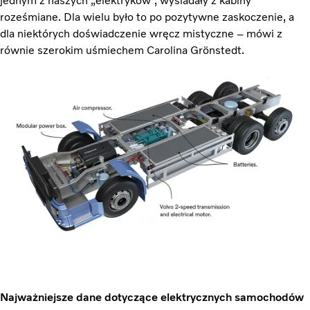
jednym z naszych „elektryków”, wysiadały z kabiny
roześmiane. Dla wielu było to po pozytywne zaskoczenie, a
dla niektórych doświadczenie wręcz mistyczne – mówi z
równie szerokim uśmiechem Carolina Grönstedt.
Najważniejsze dane dotyczące elektrycznych samochodów