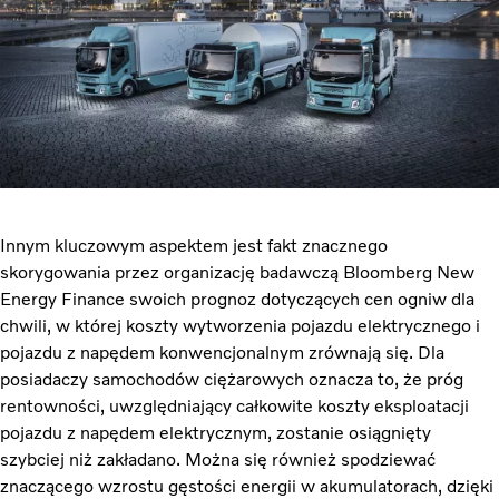
Innym kluczowym aspektem jest fakt znacznego
skorygowania przez organizację badawczą Bloomberg New
Energy Finance swoich prognoz dotyczących cen ogniw dla
chwili, w której koszty wytworzenia pojazdu elektrycznego i
pojazdu z napędem konwencjonalnym zrównają się. Dla
posiadaczy samochodów ciężarowych oznacza to, że próg
rentowności, uwzględniający całkowite koszty eksploatacji
pojazdu z napędem elektrycznym, zostanie osiągnięty
szybciej niż zakładano. Można się również spodziewać
znaczącego wzrostu gęstości energii w akumulatorach, dzięki