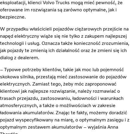
eksploatacji, klienci Volvo Trucks mogą mieć pewność, że
oferowane im rozwiązania są zarówno optymalne, jak i
bezpieczne.
W przypadku właścicieli pojazdów ciężarowych przejście na
napęd elektryczny wiąże się nie tylko z zakupem najlepszej
technologii i usług. Oznacza także konieczność zrozumienia,
jak pojazdy te zmienią ich działalność oraz że zmieni się ich
dialog z dealerem.
– Typowe potrzeby klientów, takie jak moc lub pojemność
skokowa silnika, przestają mieć zastosowanie do pojazdów
elektrycznych. Zamiast tego, żeby móc zaproponować
klientowi jak najlepsze rozwiązanie, należy rozmawiać o
trasach przejazdu, zastosowaniu, ładowności i warunkach
atmosferycznych, a także o możliwościach w zakresie
ładowania akumulatorów. Znając te fakty, możemy doradzić
pojazd wyspecyfikowany na miarę, o optymalnym zasięgu i z
optymalnym zestawem akumulatorów – wyjaśnia Anna