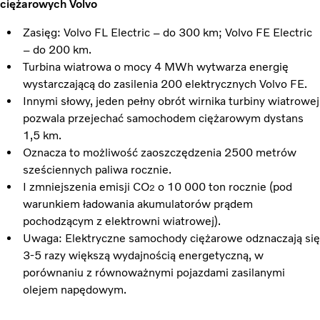
ciężarowych Volvo
Zasięg: Volvo FL Electric – do 300 km; Volvo FE Electric
– do 200 km.
Turbina wiatrowa o mocy 4 MWh wytwarza energię
wystarczającą do zasilenia 200 elektrycznych Volvo FE.
Innymi słowy, jeden pełny obrót wirnika turbiny wiatrowej
pozwala przejechać samochodem ciężarowym dystans
1,5 km.
Oznacza to możliwość zaoszczędzenia 2500 metrów
sześciennych paliwa rocznie.
I zmniejszenia emisji CO
o 10 000 ton rocznie (pod
2
warunkiem ładowania akumulatorów prądem
pochodzącym z elektrowni wiatrowej).
Uwaga: Elektryczne samochody ciężarowe odznaczają się
3-5 razy większą wydajnością energetyczną, w
porównaniu z równoważnymi pojazdami zasilanymi
olejem napędowym.