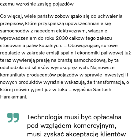
czemu wzrośnie zasięg pojazdów.
Co więcej, wiele państw zobowiązało się do uchwalenia
przepisów, które przyspieszą upowszechnianie się
samochodów z napędem elektrycznym, włącznie
wprowadzeniem do roku 2030 całkowitego zakazu
stosowania paliw kopalnych. – Obowiązujące, surowe
regulacje w zakresie emisji spalin i ekonomiki paliwowej już
teraz wywierają presję na branżę samochodową, by ta
odchodziła od silników wysokoprężnych. Najnowsze
komunikaty producentów pojazdów w sprawie inwestycji i
nowych produktów wyraźnie wskazują, że transformacja, o
której mówimy, jest już w toku – wyjaśnia Santosh
Harakamani.
Technologia musi być opłacalna
pod wzglądem komercyjnym,
musi zyskać akceptację klientów