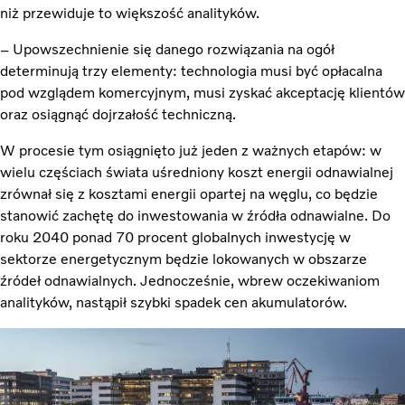
niż przewiduje to większość analityków.
– Upowszechnienie się danego rozwiązania na ogół
determinują trzy elementy: technologia musi być opłacalna
pod wzglądem komercyjnym, musi zyskać akceptację klientów
oraz osiągnąć dojrzałość techniczną.
W procesie tym osiągnięto już jeden z ważnych etapów: w
wielu częściach świata uśredniony koszt energii odnawialnej
zrównał się z kosztami energii opartej na węglu, co będzie
stanowić zachętę do inwestowania w źródła odnawialne. Do
roku 2040 ponad 70 procent globalnych inwestycję w
sektorze energetycznym będzie lokowanych w obszarze
źródeł odnawialnych. Jednocześnie, wbrew oczekiwaniom
analityków, nastąpił szybki spadek cen akumulatorów.