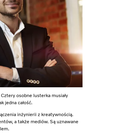
 Cztery osobne lusterka musiały
ak jedna całość.
zenia inżynierii z kreatywnością.
ientów, a także mediów. Są uznawane
elem.