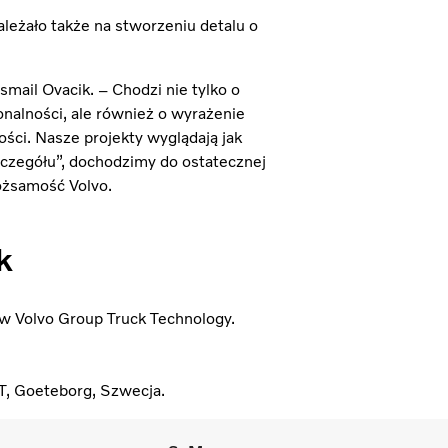
leżało także na stworzeniu detalu o
Ismail Ovacik. – Chodzi nie tylko o
onalności, ale również o wyrażenie
ści. Nasze projekty wyglądają jak
zczegółu”, dochodzimy do ostatecznej
ożsamość Volvo.
k
 Volvo Group Truck Technology.
T, Goeteborg, Szwecja.