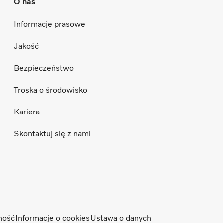
O nas
Informacje prasowe
Jakość
Bezpieczeństwo
Troska o środowisko
Kariera
Skontaktuj się z nami
ność
Informacje o cookies
Ustawa o danych