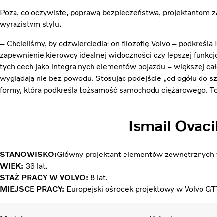
Poza, co oczywiste, poprawą bezpieczeństwa, projektantom za
wyrazistym stylu.
– Chcieliśmy, by odzwierciedlał on filozofię Volvo – podkreśla 
zapewnienie kierowcy idealnej widoczności czy lepszej funkcj
tych cech jako integralnych elementów pojazdu – większej cało
wyglądają nie bez powodu. Stosując podejście „od ogółu do s
formy, która podkreśla tożsamość samochodu ciężarowego. T
Ismail Ovaci
STANOWISKO:
Główny projektant elementów zewnętrznych w
WIEK:
36 lat.
STAŻ PRACY W VOLVO:
8 lat.
MIEJSCE PRACY:
Europejski ośrodek projektowy w Volvo GT