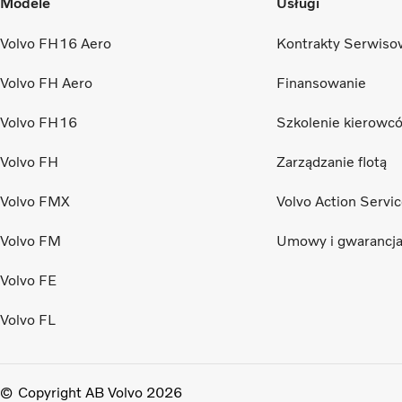
Modele
Usługi
Volvo FH16 Aero
Kontrakty Serwiso
Volvo FH Aero
Finansowanie
Volvo FH16
Szkolenie kierowc
Volvo FH
Zarządzanie flotą
Volvo FMX
Volvo Action Servi
Volvo FM
Umowy i gwarancj
Volvo FE
Volvo FL
Copyright AB Volvo 2026