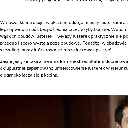
W nowej konstrukcji zwiększono odstęp między lusterkami a 
lepszą widoczność bezpośrednią przez szyby boczne. Wspomni
wąskich obudów lusterek – wkłady lusterek praktycznie nie po
przegub i sporo wystają poza obudowę. Ponadto, w obudowie
szczelinę, przez którą również może kierowca patrzeć.
Jasne jest, że taka a nie inna forma jest rezultatem dopracowan
skrupulatnie zaplanowano umiejscowienie lusterek w kierunk
elegancko łączą się z kabiną.