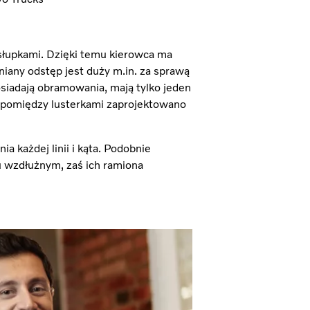
słupkami. Dzięki temu kierowca ma
any odstęp jest duży m.in. za sprawą
siadają obramowania, mają tylko jeden
 pomiędzy lusterkami zaprojektowano
ia każdej linii i kąta. Podobnie
u wzdłużnym, zaś ich ramiona