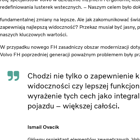
redefiniowania lusterek wstecznych. – Naszym celem było do
fundamentalnej zmiany na lepsze. Ale jak zakomunikować świ
zapewniają najlepszą widoczność? Przekaz musiał być jasny, 
naszych kluczowych wartości.
W przypadku nowego FH zasadniczy obszar modernizacji doty
Volvo FH poprzedniej generacji poważnym problemem były prze
Chodzi nie tylko o zapewnienie k
widoczności czy lepszej funkcjon
wyrażenie tych cech jako integr
pojazdu – większej całości.
Ismail Ovacik
Główny projektant elementów zewnętrznych, Vol