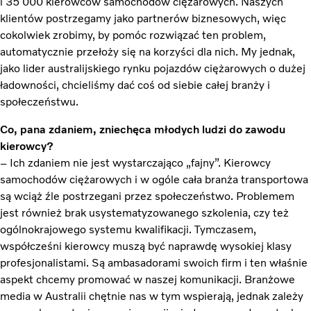
i 35 000 kierowców samochodów ciężarowych. Naszych
klientów postrzegamy jako partnerów biznesowych, więc
cokolwiek zrobimy, by pomóc rozwiązać ten problem,
automatycznie przełoży się na korzyści dla nich. My jednak,
jako lider australijskiego rynku pojazdów ciężarowych o dużej
ładowności, chcieliśmy dać coś od siebie całej branży i
społeczeństwu.
Co, pana zdaniem, zniechęca młodych ludzi do zawodu
kierowcy?
– Ich zdaniem nie jest wystarczająco „fajny”. Kierowcy
samochodów ciężarowych i w ogóle cała branża transportowa
są wciąż źle postrzegani przez społeczeństwo. Problemem
jest również brak usystematyzowanego szkolenia, czy też
ogólnokrajowego systemu kwalifikacji. Tymczasem,
współcześni kierowcy muszą być naprawdę wysokiej klasy
profesjonalistami. Są ambasadorami swoich firm i ten właśnie
aspekt chcemy promować w naszej komunikacji. Branżowe
media w Australii chętnie nas w tym wspierają, jednak zależy