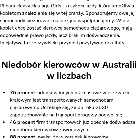
Pilbara Heavy Haulage Girls. To szkoła jazdy, która umożliwia
kobietom znalezienie się w tej branży. Sponsorujemy dwa jej
samochody ciężarowe i na bieżąco współpracujemy. Wiele
kobiet chce zostać kierowcą samochodu ciężarowego, mają
odpowiednie prawo jazdy, lecz brak im doświadczenia.
Inicjatywa ta rzeczywiście przynosi pozytywne rezultaty.
Niedobór kierowców w Australii
w liczbach
75 procent
ładunków innych niż masowe w przewozie
krajowym jest transportowanych samochodami
ciężarowymi. Oczekuje się, że do roku 2030
zapotrzebowanie na transport drogowy podwoi się.
46 procent
firm transportowych już obecnie doświadcza
niedoboru kierowców zawodowych.
88 procent
uważa, że wizerunek kierowców