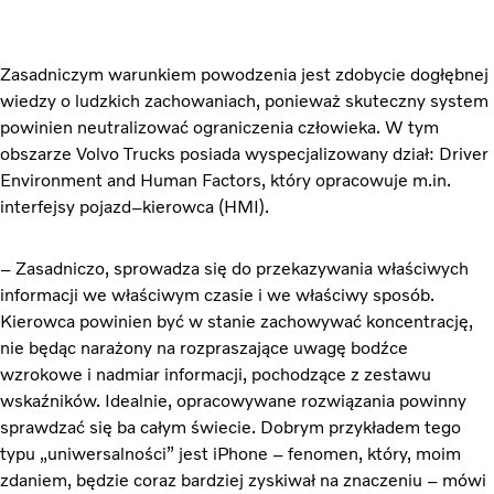
Zasadniczym warunkiem powodzenia jest zdobycie dogłębnej
wiedzy o ludzkich zachowaniach, ponieważ skuteczny system
powinien neutralizować ograniczenia człowieka. W tym
obszarze Volvo Trucks posiada wyspecjalizowany dział: Driver
Environment and Human Factors, który opracowuje m.in.
interfejsy pojazd–kierowca (HMI).
– Zasadniczo, sprowadza się do przekazywania właściwych
informacji we właściwym czasie i we właściwy sposób.
Kierowca powinien być w stanie zachowywać koncentrację,
nie będąc narażony na rozpraszające uwagę bodźce
wzrokowe i nadmiar informacji, pochodzące z zestawu
wskaźników. Idealnie, opracowywane rozwiązania powinny
sprawdzać się ba całym świecie. Dobrym przykładem tego
typu „uniwersalności” jest iPhone – fenomen, który, moim
zdaniem, będzie coraz bardziej zyskiwał na znaczeniu – mówi