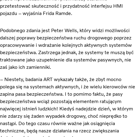
przetestować skuteczność i przydatność interfejsu HMI
pojazdu – wyjaśnia Frida Ramde.
Podobnego zdania jest Peter Wells, który widzi możliwości
dalszej poprawy bezpieczeństwa ruchu drogowego poprzez
opracowywanie i wdrażanie kolejnych aktywnych systemów
bezpieczeństwa. Zastrzega jednak, że systemy te muszą być
traktowane jako uzupełnienie dla systemów pasywnych, nie
zaś jako ich zamienniki.
– Niestety, badania ART wykazały także, że zbyt mocno
polega się na systemach aktywnych, i że wielu kierowców nie
zapina pasa bezpieczeństwa. I to pomimo faktu, że pasy
bezpieczeństwa wciąż pozostają elementem ratującym
najwięcej istnień ludzkich! Kiedyś nadejdzie dzień, w którym
nie zdarzy się żaden wypadek drogowy, choć nieprędko to
nastąpi. Do tego czasu równie ważne jak osiągnięcia
techniczne, będą nasze działania na rzecz zwiększania