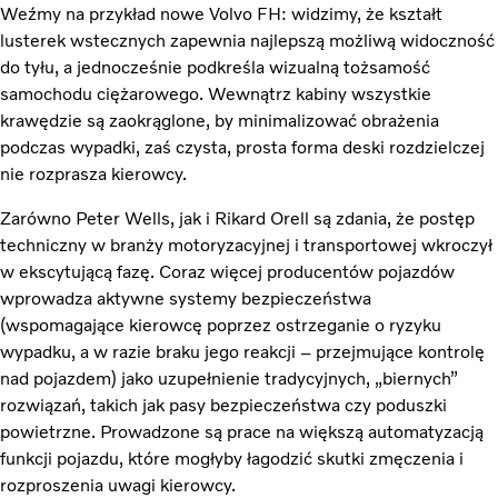
Weźmy na przykład nowe Volvo FH: widzimy, że kształt
lusterek wstecznych zapewnia najlepszą możliwą widoczność
do tyłu, a jednocześnie podkreśla wizualną tożsamość
samochodu ciężarowego. Wewnątrz kabiny wszystkie
krawędzie są zaokrąglone, by minimalizować obrażenia
podczas wypadki, zaś czysta, prosta forma deski rozdzielczej
nie rozprasza kierowcy.
Zarówno Peter Wells, jak i Rikard Orell są zdania, że postęp
techniczny w branży motoryzacyjnej i transportowej wkroczył
w ekscytującą fazę. Coraz więcej producentów pojazdów
wprowadza aktywne systemy bezpieczeństwa
(wspomagające kierowcę poprzez ostrzeganie o ryzyku
wypadku, a w razie braku jego reakcji – przejmujące kontrolę
nad pojazdem) jako uzupełnienie tradycyjnych, „biernych”
rozwiązań, takich jak pasy bezpieczeństwa czy poduszki
powietrzne. Prowadzone są prace na większą automatyzacją
funkcji pojazdu, które mogłyby łagodzić skutki zmęczenia i
rozproszenia uwagi kierowcy.