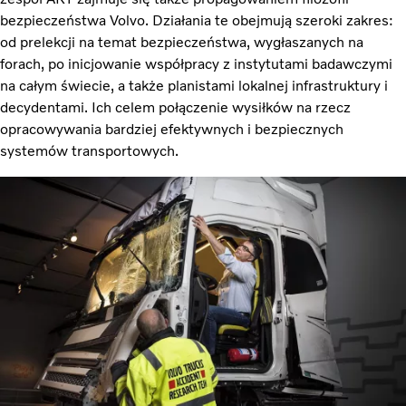
bezpieczeństwa Volvo. Działania te obejmują szeroki zakres:
od prelekcji na temat bezpieczeństwa, wygłaszanych na
forach, po inicjowanie współpracy z instytutami badawczymi
na całym świecie, a także planistami lokalnej infrastruktury i
decydentami. Ich celem połączenie wysiłków na rzecz
opracowywania bardziej efektywnych i bezpiecznych
systemów transportowych.