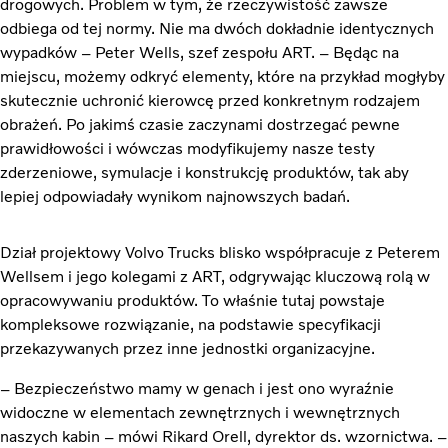
drogowych. Problem w tym, że rzeczywistość zawsze
odbiega od tej normy. Nie ma dwóch dokładnie identycznych
wypadków – Peter Wells, szef zespołu ART. – Będąc na
miejscu, możemy odkryć elementy, które na przykład mogłyby
skutecznie uchronić kierowcę przed konkretnym rodzajem
obrażeń. Po jakimś czasie zaczynami dostrzegać pewne
prawidłowości i wówczas modyfikujemy nasze testy
zderzeniowe, symulacje i konstrukcję produktów, tak aby
lepiej odpowiadały wynikom najnowszych badań.
Dział projektowy Volvo Trucks blisko współpracuje z Peterem
Wellsem i jego kolegami z ART, odgrywając kluczową rolą w
opracowywaniu produktów. To właśnie tutaj powstaje
kompleksowe rozwiązanie, na podstawie specyfikacji
przekazywanych przez inne jednostki organizacyjne.
– Bezpieczeństwo mamy w genach i jest ono wyraźnie
widoczne w elementach zewnętrznych i wewnętrznych
naszych kabin – mówi Rikard Orell, dyrektor ds. wzornictwa. –