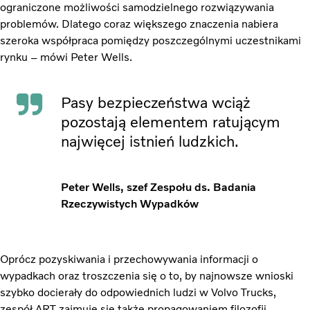
ograniczone możliwości samodzielnego rozwiązywania
problemów. Dlatego coraz większego znaczenia nabiera
szeroka współpraca pomiędzy poszczególnymi uczestnikami
rynku – mówi Peter Wells.
Pasy bezpieczeństwa wciąż
pozostają elementem ratującym
najwięcej istnień ludzkich.
Peter Wells, szef Zespołu ds. Badania
Rzeczywistych Wypadków
Oprócz pozyskiwania i przechowywania informacji o
wypadkach oraz troszczenia się o to, by najnowsze wnioski
szybko docierały do odpowiednich ludzi w Volvo Trucks,
zespół ART zajmuje się także propagowaniem filozofii