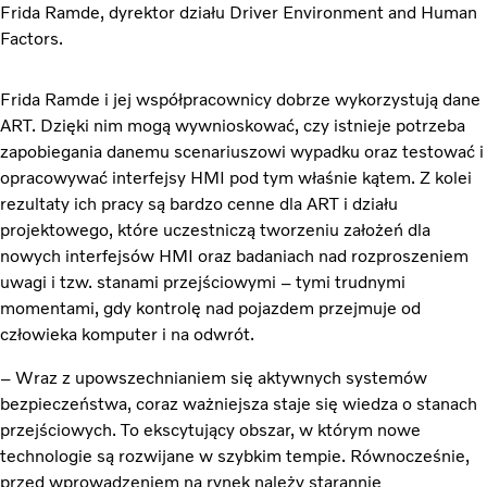
Frida Ramde, dyrektor działu Driver Environment and Human
Factors.
Frida Ramde i jej współpracownicy dobrze wykorzystują dane
ART. Dzięki nim mogą wywnioskować, czy istnieje potrzeba
zapobiegania danemu scenariuszowi wypadku oraz testować i
opracowywać interfejsy HMI pod tym właśnie kątem. Z kolei
rezultaty ich pracy są bardzo cenne dla ART i działu
projektowego, które uczestniczą tworzeniu założeń dla
nowych interfejsów HMI oraz badaniach nad rozproszeniem
uwagi i tzw. stanami przejściowymi – tymi trudnymi
momentami, gdy kontrolę nad pojazdem przejmuje od
człowieka komputer i na odwrót.
– Wraz z upowszechnianiem się aktywnych systemów
bezpieczeństwa, coraz ważniejsza staje się wiedza o stanach
przejściowych. To ekscytujący obszar, w którym nowe
technologie są rozwijane w szybkim tempie. Równocześnie,
przed wprowadzeniem na rynek należy starannie