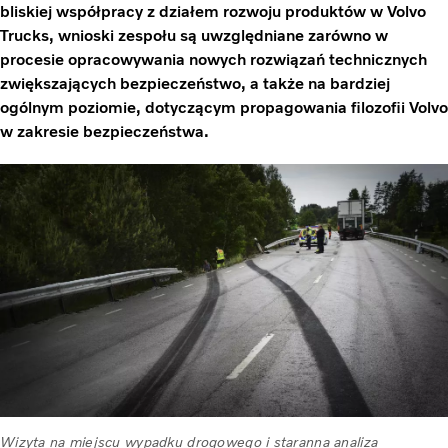
bliskiej współpracy z działem rozwoju produktów w Volvo
Trucks, wnioski zespołu są uwzględniane zarówno w
procesie opracowywania nowych rozwiązań technicznych
zwiększających bezpieczeństwo, a także na bardziej
ogólnym poziomie, dotyczącym propagowania filozofii Volvo
w zakresie bezpieczeństwa.
Wizyta na miejscu wypadku drogowego i staranna analiza