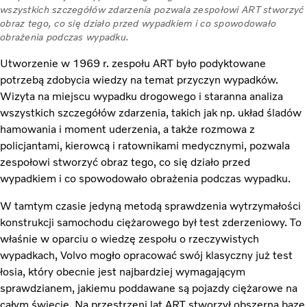
wszystkich szczegółów zdarzenia pozwala zespołowi ART stworzyć
obraz tego, co się działo przed wypadkiem i co spowodowało
obrażenia podczas wypadku.
Utworzenie w 1969 r. zespołu ART było podyktowane
potrzebą zdobycia wiedzy na temat przyczyn wypadków.
Wizyta na miejscu wypadku drogowego i staranna analiza
wszystkich szczegółów zdarzenia, takich jak np. układ śladów
hamowania i moment uderzenia, a także rozmowa z
policjantami, kierowcą i ratownikami medycznymi, pozwala
zespołowi stworzyć obraz tego, co się działo przed
wypadkiem i co spowodowało obrażenia podczas wypadku.
W tamtym czasie jedyną metodą sprawdzenia wytrzymałości
konstrukcji samochodu ciężarowego był test zderzeniowy. To
właśnie w oparciu o wiedzę zespołu o rzeczywistych
wypadkach, Volvo mogło opracować swój klasyczny już test
łosia, który obecnie jest najbardziej wymagającym
sprawdzianem, jakiemu poddawane są pojazdy ciężarowe na
całym świecie. Na przestrzeni lat ART stworzył obszerną bazę