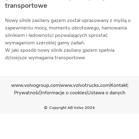
transportowe
Nowy silnik zasilany gazem został opracowany z myślą o
zapewnieniu mocy, momentu obrotowego, hamowania
silnikiem i ładowności pozwalających sprostać
wymaganiom szerokiej gamy zadań.
W jaki sposób nowy silnik zasilany gazem spełnia
dzisiejsze wymagania transportowe
www.volvogroup.com
www.volvotrucks.com
Kontakt
Prywatność
Informacje o cookies
Ustawa o danych
Copyright AB Volvo 2026