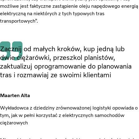
możliwe jest faktyczne zastąpienie oleju napędowego energią
elektryczną na niektórych z tych typowych tras
transportowych”.
Zacznij od małych kroków, kup jedną lub
dwie ciężarówki, przeszkol planistów,
zaktualizuj oprogramowanie do planowania
tras i rozmawiaj ze swoimi klientami
Maarten Alta
Wykładowca z dziedziny zrównoważonej logistyki opowiada o
tym, jak w pełni korzystać z elektrycznych samochodów
ciężarowych