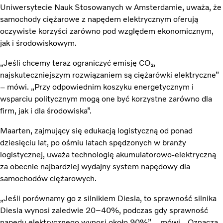
Uniwersytecie Nauk Stosowanych w Amsterdamie, uważa, że
samochody ciężarowe z napędem elektrycznym oferują
oczywiste korzyści zarówno pod względem ekonomicznym,
jak i środowiskowym.
„Jeśli chcemy teraz ograniczyć emisję CO₂,
najskuteczniejszym rozwiązaniem są ciężarówki elektryczne”
– mówi. „Przy odpowiednim koszyku energetycznym i
wsparciu politycznym mogą one być korzystne zarówno dla
firm, jak i dla środowiska”.
Maarten, zajmujący się edukacją logistyczną od ponad
dziesięciu lat, po ośmiu latach spędzonych w branży
logistycznej, uważa technologię akumulatorowo-elektryczną
za obecnie najbardziej wydajny system napędowy dla
samochodów ciężarowych.
„Jeśli porównamy go z silnikiem Diesla, to sprawność silnika
Diesla wynosi zaledwie 20–40%, podczas gdy sprawność
napędu elektrycznego wynosi około 90%” – mówi. „Oznacza