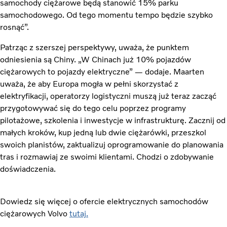
samochody ciężarowe będą stanowić 15% parku
samochodowego. Od tego momentu tempo będzie szybko
rosnąć”.
Patrząc z szerszej perspektywy, uważa, że ​​punktem
odniesienia są Chiny. „W Chinach już 10% pojazdów
ciężarowych to pojazdy elektryczne” — dodaje. Maarten
uważa, że ​​aby Europa mogła w pełni skorzystać z
elektryfikacji, operatorzy logistyczni muszą już teraz zacząć
przygotowywać się do tego celu poprzez programy
pilotażowe, szkolenia i inwestycje w infrastrukturę. Zacznij od
małych kroków, kup jedną lub dwie ciężarówki, przeszkol
swoich planistów, zaktualizuj oprogramowanie do planowania
tras i rozmawiaj ze swoimi klientami. Chodzi o zdobywanie
doświadczenia.
Dowiedz się więcej o ofercie elektrycznych samochodów
ciężarowych Volvo
tutaj.