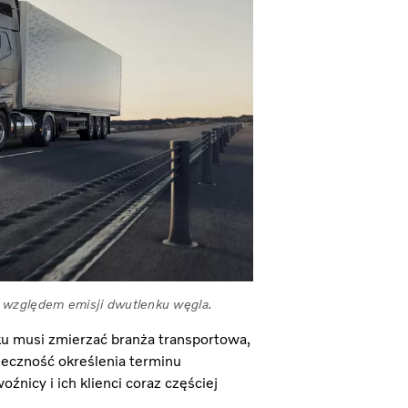
d względem emisji dwutlenku węgla.
ku musi zmierzać branża transportowa,
ieczność określenia terminu
źnicy i ich klienci coraz częściej