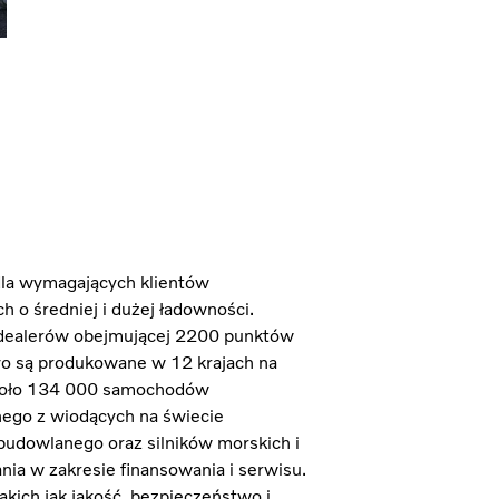
dla wymagających klientów
 o średniej i dużej ładowności.
i dealerów obejmującej 2200 punktów
o są produkowane w 12 krajach na
około 134 000 samochodów
dnego z wiodących na świecie
udowlanego oraz silników morskich i
ia w zakresie finansowania i serwisu.
akich jak jakość, bezpieczeństwo i