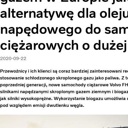
alternatywę dla olej
napędowego do sa
ciężarowych o duże
2020-09-22
Przewoźnicy i ich klienci są coraz bardziej zainteresowani 
stosowanie schłodzonego skroplonego gazu jako paliwa. Z 
poprzedniej generacji, nowe samochody ciężarowe Volvo FH 
silnikami napędzanymi skroplonym gazem ziemnym i biogaze
jak silniki wysokoprężne. Wykorzystanie biogazu umożliwia 
pod względem emisji dwutlenku węgla.