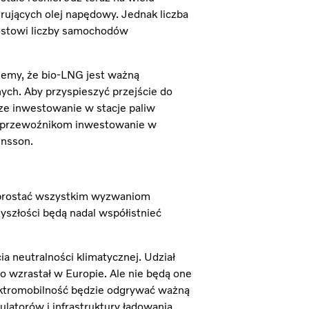
erujących olej napędowy. Jednak liczba
rostowi liczby samochodów
emy, że bio-LNG jest ważną
ych. Aby przyspieszyć przejście do
sze inwestowanie w stacje paliw
ch przewoźnikom inwestowanie w
nsson.
 sprostać wszystkim wyzwaniom
yszłości będą nadal współistnieć
a neutralności klimatycznej. Udział
wzrastał w Europie. Ale nie będą one
ktromobilność będzie odgrywać ważną
ulatorów i infrastruktury ładowania