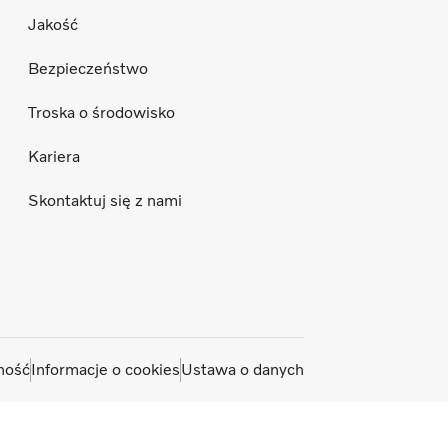
Jakość
Bezpieczeństwo
Troska o środowisko
Kariera
Skontaktuj się z nami
ność
Informacje o cookies
Ustawa o danych