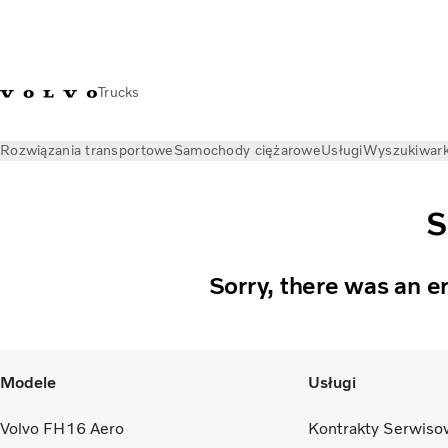
Trucks
Rozwiązania transportowe
Samochody ciężarowe
Usługi
Wyszukiwark
S
Sorry, there was an e
Modele
Usługi
Volvo FH16 Aero
Kontrakty Serwiso