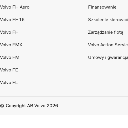
Volvo FH Aero
Finansowanie
Volvo FH16
Szkolenie kierowc
Volvo FH
Zarządzanie flotą
Volvo FMX
Volvo Action Servi
Volvo FM
Umowy i gwarancj
Volvo FE
Volvo FL
Copyright AB Volvo 2026