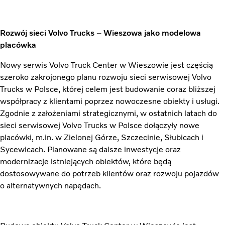
Rozwój sieci Volvo Trucks – Wieszowa jako modelowa
placówka
Nowy serwis Volvo Truck Center w Wieszowie jest częścią
szeroko zakrojonego planu rozwoju sieci serwisowej Volvo
Trucks w Polsce, której celem jest budowanie coraz bliższej
współpracy z klientami poprzez nowoczesne obiekty i usługi.
Zgodnie z założeniami strategicznymi, w ostatnich latach do
sieci serwisowej Volvo Trucks w Polsce dołączyły nowe
placówki, m.in. w Zielonej Górze, Szczecinie, Słubicach i
Sycewicach. Planowane są dalsze inwestycje oraz
modernizacje istniejących obiektów, które będą
dostosowywane do potrzeb klientów oraz rozwoju pojazdów
o alternatywnych napędach.