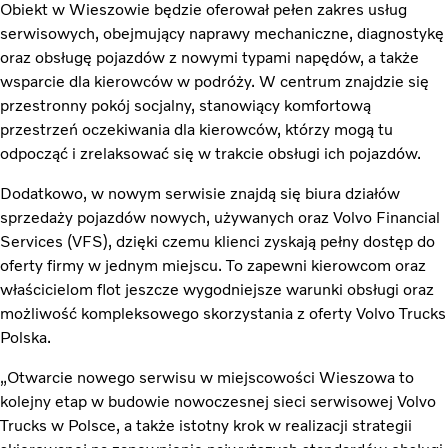
Obiekt w Wieszowie będzie oferował pełen zakres usług
serwisowych, obejmujący naprawy mechaniczne, diagnostykę
oraz obsługę pojazdów z nowymi typami napędów, a także
wsparcie dla kierowców w podróży. W centrum znajdzie się
przestronny pokój socjalny, stanowiący komfortową
przestrzeń oczekiwania dla kierowców, którzy mogą tu
odpocząć i zrelaksować się w trakcie obsługi ich pojazdów.
Dodatkowo, w nowym serwisie znajdą się biura działów
sprzedaży pojazdów nowych, używanych oraz Volvo Financial
Services (VFS), dzięki czemu klienci zyskają pełny dostęp do
oferty firmy w jednym miejscu. To zapewni kierowcom oraz
właścicielom flot jeszcze wygodniejsze warunki obsługi oraz
możliwość kompleksowego skorzystania z oferty Volvo Trucks
Polska.
„Otwarcie nowego serwisu w miejscowości Wieszowa to
kolejny etap w budowie nowoczesnej sieci serwisowej Volvo
Trucks w Polsce, a także istotny krok w realizacji strategii