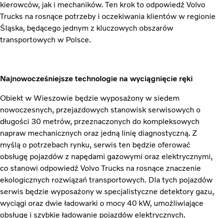
kierowców, jak i mechaników. Ten krok to odpowiedź Volvo
Trucks na rosnące potrzeby i oczekiwania klientów w regionie
Śląska, będącego jednym z kluczowych obszarów
transportowych w Polsce.
Najnowocześniejsze technologie na wyciągnięcie ręki
Obiekt w Wieszowie będzie wyposażony w siedem
nowoczesnych, przejazdowych stanowisk serwisowych o
długości 30 metrów, przeznaczonych do kompleksowych
napraw mechanicznych oraz jedną linię diagnostyczną. Z
myślą o potrzebach rynku, serwis ten będzie oferować
obsługę pojazdów z napędami gazowymi oraz elektrycznymi,
co stanowi odpowiedź Volvo Trucks na rosnące znaczenie
ekologicznych rozwiązań transportowych. Dla tych pojazdów
serwis będzie wyposażony w specjalistyczne detektory gazu,
wyciągi oraz dwie ładowarki o mocy 40 kW, umożliwiające
obsługę i szybkie ładowanie pojazdów elektrycznych.