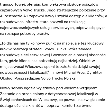
transportowej, oferując kompleksową obsługę pojazdów
ciężarowych Volvo Trucks. Jego strategiczne położenie przy
Autostradzie A1 zapewni łatwy i szybki dostęp dla klientów, a
rozbudowana infrastruktura pozwoli na realizację
najnowocześniejszych usług serwisowych, odpowiadających
na rosnące potrzeby branży.
„To dla nas nie tylko nowy punkt na mapie, ale też kluczowy
krok w realizacji strategii Volvo Trucks, która zakłada
rozbudowę sieci serwisowej i wzmacnianie naszej obecności
tam, gdzie klienci nas potrzebują najbardziej. Obiekt w
miejscowości Wieszowa spełni te założenia dzięki swojej
nowoczesności i lokalizacji,” – mówi Michał Proc, Dyrektor
Obsługi Posprzedażnej Volvo Trucks Polska.
Nowy serwis będzie wyjątkowy pod wieloma względami.
Zostanie on przeniesiony z dotychczasowej lokalizacji w
Świętochłowicach do Wieszowy, co pozwoli na zwiększenie
dostępności dla klientów i poprawi komfort zarówno