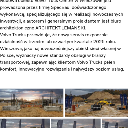
Budowa obiektu Volvo Truck Center w Wieszowie jest
prowadzona przez firmę SpecBau, doświadczonego
wykonawcę, specjalizującego się w realizacji nowoczesnych
inwestycji, a autorem i generalnym projektantem jest biuro
architektoniczne ARCHITEKT.LEMANSKI.
Volvo Trucks przewiduje, że nowy serwis rozpocznie
działalność w trzecim lub czwartym kwartale 2025 roku.
Wieszowa, jako najnowocześniejszy obiekt sieci własnej w
Polsce, wyznaczy nowe standardy obsługi w branży
transportowej, zapewniając klientom Volvo Trucks pełen
komfort, innowacyjne rozwiązania i najwyższy poziom usług.