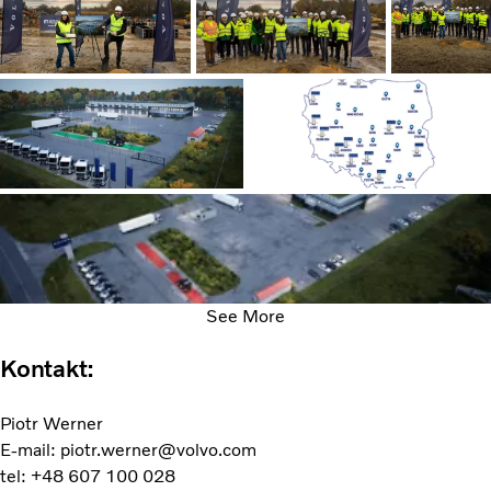
See More
Kontakt:
Piotr Werner
E-mail: piotr.werner@volvo.com
tel: +48 607 100 028