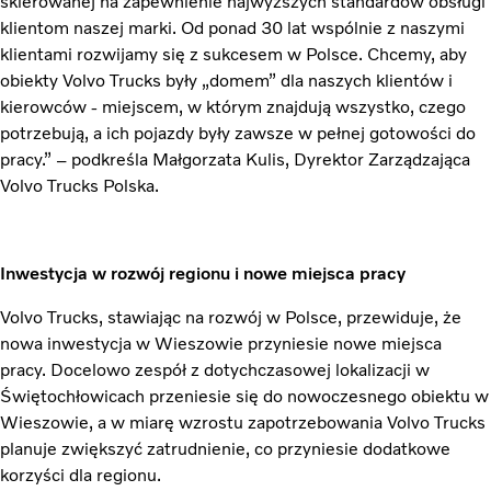
skierowanej na zapewnienie najwyższych standardów obsługi
klientom naszej marki. Od ponad 30 lat wspólnie z naszymi
klientami rozwijamy się z sukcesem w Polsce. Chcemy, aby
obiekty Volvo Trucks były „domem” dla naszych klientów i
kierowców - miejscem, w którym znajdują wszystko, czego
potrzebują, a ich pojazdy były zawsze w pełnej gotowości do
pracy.” – podkreśla Małgorzata Kulis, Dyrektor Zarządzająca
Volvo Trucks Polska.
Inwestycja w rozwój regionu i nowe miejsca pracy
Volvo Trucks, stawiając na rozwój w Polsce, przewiduje, że
nowa inwestycja w Wieszowie przyniesie nowe miejsca
pracy. Docelowo zespół z dotychczasowej lokalizacji w
Świętochłowicach przeniesie się do nowoczesnego obiektu w
Wieszowie, a w miarę wzrostu zapotrzebowania Volvo Trucks
planuje zwiększyć zatrudnienie, co przyniesie dodatkowe
korzyści dla regionu.