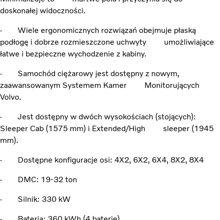
doskonałej widoczności.
· Wiele ergonomicznych rozwiązań obejmuje płaską
podłogę i dobrze rozmieszczone uchwyty umożliwiające
łatwe i bezpieczne wychodzenie z kabiny.
· Samochód ciężarowy jest dostępny z nowym,
zaawansowanym Systemem Kamer Monitorujących
Volvo.
· Jest dostępny w dwóch wysokościach (stojących):
Sleeper Cab (1575 mm) i Extended/High sleeper (1945
mm).
· Dostępne konfiguracje osi: 4X2, 6X2, 6X4, 8X2, 8X4
· DMC: 19-32 ton
· Silnik: 330 kW
· Bateria: 360 kWh (4 baterie)