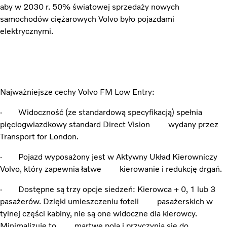
aby w 2030 r. 50% światowej sprzedaży nowych
samochodów ciężarowych Volvo było pojazdami
elektrycznymi.
Najważniejsze cechy Volvo FM Low Entry:
· Widoczność (ze standardową specyfikacją) spełnia
pięciogwiazdkowy standard Direct Vision wydany przez
Transport for London.
· Pojazd wyposażony jest w Aktywny Układ Kierowniczy
Volvo, który zapewnia łatwe kierowanie i redukcję drgań.
· Dostępne są trzy opcje siedzeń: Kierowca + 0, 1 lub 3
pasażerów. Dzięki umieszczeniu foteli pasażerskich w
tylnej części kabiny, nie są one widoczne dla kierowcy.
Minimalizuje to martwe pola i przyczynia się do