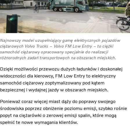
Najnowszy model uzupełniający gamę elektrycznych pojazdów
ciężarowych Volvo Trucks – Volvo FM Low Entry – to ciężki
samochód ciężarowy opracowany specjalnie do realizacji
różnorodnych zadań transportowych na obszarach miejskich.
Dzięki możliwości przewozu dużych ładunków i doskonałej
widoczności dla kierowcy, FM Low Entry to elektryczny
samochód ciężarowy zoptymalizowany pod kątem
bezpiecznej i wydajnej jazdy w obszarach miejskich.
Ponieważ coraz więcej miast dąży do poprawy swojego
środowiska poprzez obniżenie poziomu emisji, szybko rośnie
popyt na ciężarówki o zerowej emisji spalin, które mogą
spełnić te nowe wymagania klientów.