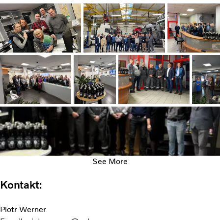
See More
Kontakt:
Piotr Werner