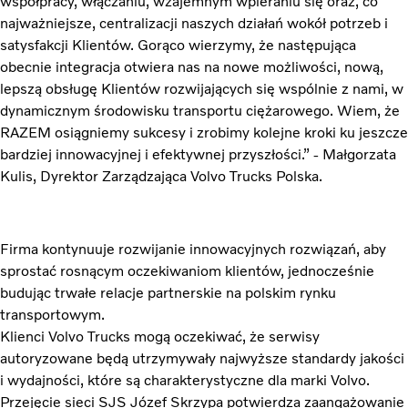
współpracy, włączaniu, wzajemnym wpieraniu się oraz, co
najważniejsze, centralizacji naszych działań wokół potrzeb i
satysfakcji Klientów. Gorąco wierzymy, że następująca
obecnie integracja otwiera nas na nowe możliwości, nową,
lepszą obsługę Klientów rozwijających się wspólnie z nami, w
dynamicznym środowisku transportu ciężarowego. Wiem, że
RAZEM osiągniemy sukcesy i zrobimy kolejne kroki ku jeszcze
bardziej innowacyjnej i efektywnej przyszłości.” - Małgorzata
Kulis, Dyrektor Zarządzająca Volvo Trucks Polska.
Firma kontynuuje rozwijanie innowacyjnych rozwiązań, aby
sprostać rosnącym oczekiwaniom klientów, jednocześnie
budując trwałe relacje partnerskie na polskim rynku
transportowym.
Klienci Volvo Trucks mogą oczekiwać, że serwisy
autoryzowane będą utrzymywały najwyższe standardy jakości
i wydajności, które są charakterystyczne dla marki Volvo.
Przejęcie sieci SJS Józef Skrzypa potwierdza zaangażowanie