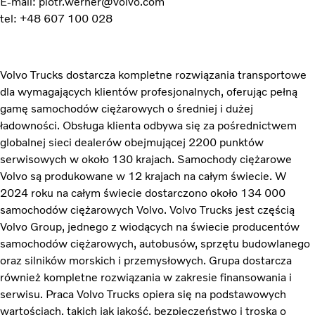
E-mail: piotr.werner@volvo.com
tel: +48 607 100 028
Volvo Trucks dostarcza kompletne rozwiązania transportowe
dla wymagających klientów profesjonalnych, oferując pełną
gamę samochodów ciężarowych o średniej i dużej
ładowności. Obsługa klienta odbywa się za pośrednictwem
globalnej sieci dealerów obejmującej 2200 punktów
serwisowych w około 130 krajach. Samochody ciężarowe
Volvo są produkowane w 12 krajach na całym świecie. W
2024 roku na całym świecie dostarczono około 134 000
samochodów ciężarowych Volvo. Volvo Trucks jest częścią
Volvo Group, jednego z wiodących na świecie producentów
samochodów ciężarowych, autobusów, sprzętu budowlanego
oraz silników morskich i przemysłowych. Grupa dostarcza
również kompletne rozwiązania w zakresie finansowania i
serwisu. Praca Volvo Trucks opiera się na podstawowych
wartościach, takich jak jakość, bezpieczeństwo i troska o