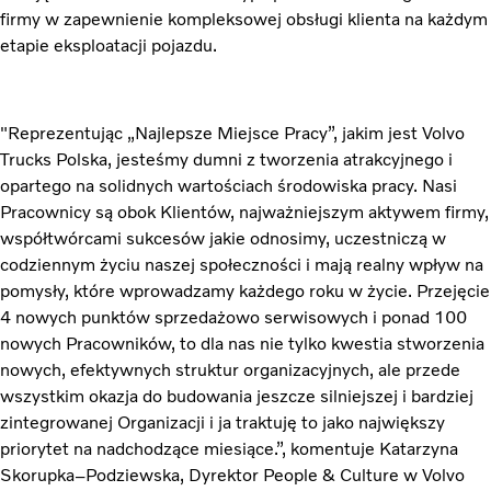
firmy w zapewnienie kompleksowej obsługi klienta na każdym
etapie eksploatacji pojazdu.
"Reprezentując „Najlepsze Miejsce Pracy”, jakim jest Volvo
Trucks Polska, jesteśmy dumni z tworzenia atrakcyjnego i
opartego na solidnych wartościach środowiska pracy.
Nasi
Pracownicy są obok Klientów, najważniejszym aktywem firmy,
współtwórcami sukcesów jakie odnosimy, uczestniczą w
codziennym życiu naszej społeczności i mają realny wpływ na
pomysły, które wprowadzamy każdego roku w życie. Przejęcie
4 nowych punktów sprzedażowo serwisowych i ponad 100
nowych Pracowników, to dla nas nie tylko kwestia stworzenia
nowych, efektywnych struktur organizacyjnych, ale przede
wszystkim okazja do budowania jeszcze silniejszej i bardziej
zintegrowanej Organizacji i ja traktuję to jako największy
priorytet na nadchodzące miesiące.”, komentuje Katarzyna
Skorupka–Podziewska, Dyrektor People & Culture w Volvo