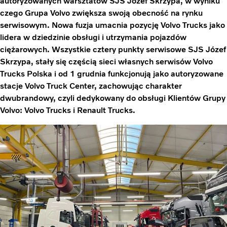
autoryzowanych warsztatów SJS Józef Skrzypa, w wyniku
czego Grupa Volvo zwiększa swoją obecność na rynku
serwisowym. Nowa fuzja umacnia pozycję Volvo Trucks jako
lidera w dziedzinie obsługi i utrzymania pojazdów
ciężarowych. Wszystkie cztery punkty serwisowe SJS Józef
Skrzypa, stały się częścią sieci własnych serwisów Volvo
Trucks Polska i od 1 grudnia funkcjonują jako autoryzowane
stacje Volvo Truck Center, zachowując charakter
dwubrandowy, czyli dedykowany do obsługi Klientów Grupy
Volvo: Volvo Trucks i Renault Trucks.