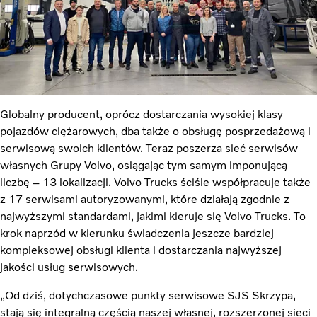
Globalny producent, oprócz dostarczania wysokiej klasy
pojazdów ciężarowych, dba także o obsługę posprzedażową i
serwisową swoich klientów. Teraz poszerza sieć serwisów
własnych Grupy Volvo, osiągając tym samym imponującą
liczbę – 13 lokalizacji. Volvo Trucks ściśle współpracuje także
z 17 serwisami autoryzowanymi, które działają zgodnie z
najwyższymi standardami, jakimi kieruje się Volvo Trucks. To
krok naprzód w kierunku świadczenia jeszcze bardziej
kompleksowej obsługi klienta i dostarczania najwyższej
jakości usług serwisowych.
„Od dziś, dotychczasowe punkty serwisowe SJS Skrzypa,
stają się integralną częścią naszej własnej, rozszerzonej sieci