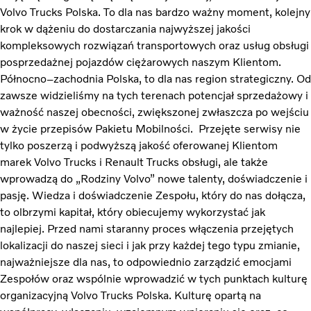
Volvo Trucks Polska. To dla nas bardzo ważny moment, kolejny
krok w dążeniu do dostarczania najwyższej jakości
kompleksowych rozwiązań transportowych oraz usług obsługi
posprzedażnej pojazdów ciężarowych naszym Klientom.
Północno–zachodnia Polska, to dla nas region strategiczny. Od
zawsze widzieliśmy na tych terenach potencjał sprzedażowy i
ważność naszej obecności, zwiększonej zwłaszcza po wejściu
w życie przepisów Pakietu Mobilności. Przejęte serwisy nie
tylko poszerzą i podwyższą jakość oferowanej Klientom
marek Volvo Trucks i Renault Trucks obsługi, ale także
wprowadzą do „Rodziny Volvo” nowe talenty, doświadczenie i
pasję. Wiedza i doświadczenie Zespołu, który do nas dołącza,
to olbrzymi kapitał, który obiecujemy wykorzystać jak
najlepiej. Przed nami staranny proces włączenia przejętych
lokalizacji do naszej sieci i jak przy każdej tego typu zmianie,
najważniejsze dla nas, to odpowiednio zarządzić emocjami
Zespołów oraz wspólnie wprowadzić w tych punktach kulturę
organizacyjną Volvo Trucks Polska. Kulturę opartą na