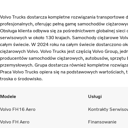
Volvo Trucks dostarcza kompletne rozwiązania transportowe 
profesjonalnych, oferując pełną gamę samochodów ciężarowych
Obsługa klienta odbywa się za pośrednictwem globalnej siec
serwisowych w około 130 krajach. Samochody ciężarowe Volv
całym świecie. W 2024 roku na całym świecie dostarczono 
ciężarowych Volvo. Volvo Trucks jest częścią Volvo Group, je
producentów samochodów ciężarowych, autobusów, sprzętu b
przemysłowych. Grupa dostarcza również kompletne rozwiązan
Praca Volvo Trucks opiera się na podstawowych wartościach, t
troska o środowisko.
Modele
Usługi
Volvo FH16 Aero
Kontrakty Serwiso
Volvo FH Aero
Finansowanie