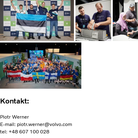
Kontakt:
Piotr Werner
E-mail: piotr.werner@volvo.com
tel: +48 607 100 028