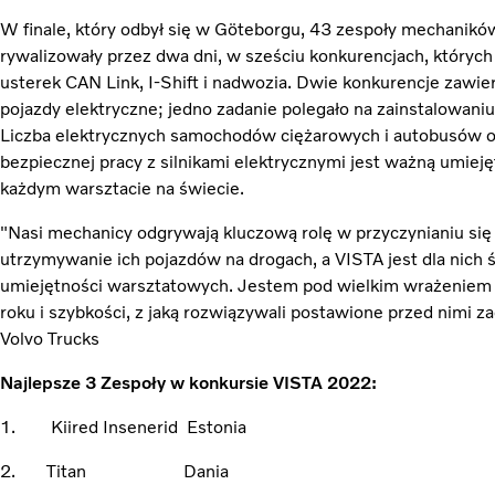
W finale, który odbył się w Göteborgu, 43 zespoły mechanik
rywalizowały przez dwa dni, w sześciu konkurencjach, który
usterek CAN Link, I-Shift i nadwozia. Dwie konkurencje zawie
pojazdy elektryczne; jedno zadanie polegało na zainstalowaniu
Liczba elektrycznych samochodów ciężarowych i autobusów ob
bezpiecznej pracy z silnikami elektrycznymi jest ważną umiej
każdym warsztacie na świecie.
"Nasi mechanicy odgrywają kluczową rolę w przyczynianiu się
utrzymywanie ich pojazdów na drogach, a VISTA jest dla nic
umiejętności warsztatowych. Jestem pod wielkim wrażeniem
roku i szybkości, z jaką rozwiązywali postawione przed nimi 
Volvo Trucks
Najlepsze 3 Zespoły w konkursie VISTA 2022:
1. Kiired Insenerid Estonia
2. Titan Dania