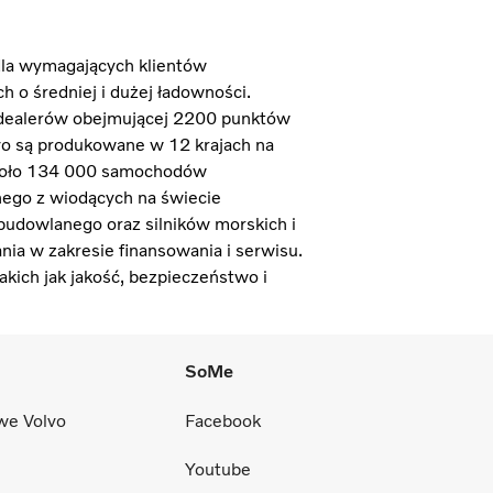
dla wymagających klientów
 o średniej i dużej ładowności.
i dealerów obejmującej 2200 punktów
o są produkowane w 12 krajach na
około 134 000 samochodów
dnego z wiodących na świecie
udowlanego oraz silników morskich i
ia w zakresie finansowania i serwisu.
akich jak jakość, bezpieczeństwo i
SoMe
we Volvo
Facebook
Youtube