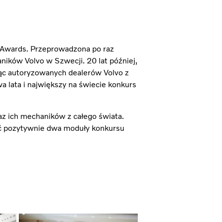
g Awards. Przeprowadzona po raz
ików Volvo w Szwecji. 20 lat później,
ając autoryzowanych dealerów Volvo z
a lata i największy na świecie konkurs
raz ich mechaników z całego świata.
ać pozytywnie dwa moduły konkursu