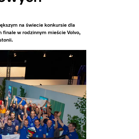
iększym na świecie konkursie dla
finale w rodzinnym mieście Volvo,
tonii.