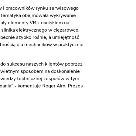
ów i pracowników rynku serwisowego
ch tematyka obejmowała wykrywanie
rały elementy VR z naciskiem na
 silnika elektrycznego w ciężarówce.
ecnie szybko rośnie, a umiejętność
ętnością dla mechaników w praktycznie
 do sukcesu naszych klientów poprzez
h świetnym sposobem na doskonalenie
 wiedzy technicznej zespołów w tym
zadania" - komentuje Roger Alm, Prezes