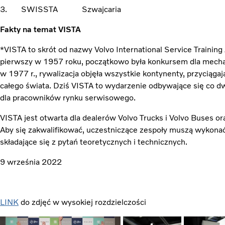
3. SWISSTA Szwajcaria
Fakty na temat VISTA
*VISTA to skrót od nazwy Volvo International Service Trainin
pierwszy w 1957 roku, początkowo była konkursem dla mechan
w 1977 r., rywalizacja objęła wszystkie kontynenty, przyciąg
całego świata. Dziś VISTA to wydarzenie odbywające się co dw
dla pracowników rynku serwisowego.
VISTA jest otwarta dla dealerów Volvo Trucks i Volvo Buses o
Aby się zakwalifikować, uczestniczące zespoły muszą wykon
składające się z pytań teoretycznych i technicznych.
9 września 2022
LINK
do zdjęć w wysokiej rozdzielczości