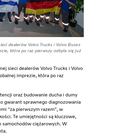
eci dealerów Volvo Trucks i Volvo Buses
zie, która po raz pierwszy odbyła się już
j sieci dealerów Volvo Trucks i Volvo
balnej imprezie, która po raz
tencji oraz budowanie ducha i dumy
to gwarant sprawnego diagnozowania
ymi "za pierwszym razem", w
ości. Te umiejętności są kluczowe,
ch samochodów ciężarowych. W
ta.