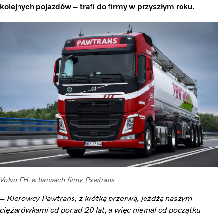
kolejnych pojazdów – trafi do firmy w przyszłym roku.
Volvo FH w barwach firmy Pawtrans
–
Kierowcy Pawtrans, z krótką przerwą, jeżdżą naszym
ciężarówkami od ponad 20 lat, a więc niemal od początku