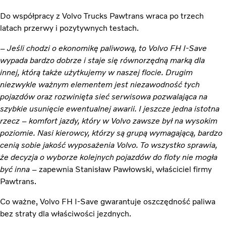
Do współpracy z Volvo Trucks Pawtrans wraca po trzech
latach przerwy i pozytywnych testach.
–
Jeśli chodzi o ekonomikę paliwową, to Volvo FH I-Save
wypada bardzo dobrze i staje się równorzędną marką dla
innej, którą także użytkujemy w naszej flocie. Drugim
niezwykle ważnym elementem jest niezawodność tych
pojazdów oraz rozwinięta sieć serwisowa pozwalająca na
szybkie usunięcie ewentualnej awarii. I jeszcze jedna istotna
rzecz – komfort jazdy, który w Volvo zawsze był na wysokim
poziomie. Nasi kierowcy, którzy są grupą wymagającą, bardzo
cenią sobie jakość wyposażenia Volvo. To wszystko sprawia,
że decyzja o wyborze kolejnych pojazdów do floty nie mogła
być inna
– zapewnia Stanisław Pawłowski, właściciel firmy
Pawtrans.
Co ważne, Volvo FH I-Save gwarantuje oszczędność paliwa
bez straty dla właściwości jezdnych.