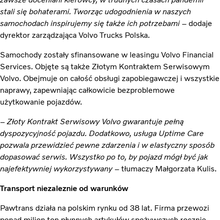
stali się bohaterami. Tworząc udogodnienia w naszych
samochodach inspirujemy się także ich potrzebami
– dodaje
dyrektor zarządzająca Volvo Trucks Polska.
Samochody zostały sfinansowane w leasingu Volvo Financial
Services. Objęte są także Złotym Kontraktem Serwisowym
Volvo. Obejmuje on całość obsługi zapobiegawczej i wszystkie
naprawy, zapewniając całkowicie bezproblemowe
użytkowanie pojazdów.
–
Złoty Kontrakt Serwisowy Volvo gwarantuje pełną
dyspozycyjność pojazdu. Dodatkowo, usługa Uptime Care
pozwala przewidzieć pewne zdarzenia i w elastyczny sposób
dopasować serwis. Wszystko po to, by pojazd mógł być jak
najefektywniej wykorzystywany
– tłumaczy Małgorzata Kulis.
Transport niezaleznie od warunków
Pawtrans działa na polskim rynku od 38 lat. Firma przewozi
ponad milion ton płynnych artykułów spożywczych rocznie.