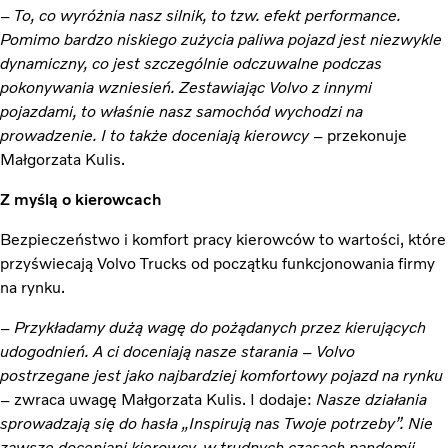
–
To, co wyróżnia nasz silnik, to tzw. efekt performance.
Pomimo bardzo niskiego zużycia paliwa pojazd jest niezwykle
dynamiczny, co jest szczególnie odczuwalne podczas
pokonywania wzniesień. Zestawiając Volvo z innymi
pojazdami, to właśnie nasz samochód wychodzi na
prowadzenie. I to także doceniają kierowcy
– przekonuje
Małgorzata Kulis.
Z myślą o kierowcach
Bezpieczeństwo i komfort pracy kierowców to wartości, które
przyświecają Volvo Trucks od początku funkcjonowania firmy
na rynku.
–
Przykładamy dużą wagę do pożądanych przez kierujących
udogodnień. A ci doceniają nasze starania – Volvo
postrzegane jest jako najbardziej komfortowy pojazd na rynku
– zwraca uwagę Małgorzata Kulis. I dodaje:
Nasze działania
sprowadzają się do hasła „Inspirują nas Twoje potrzeby”. Nie
zawsze doceniani kierowcy, w trudnych czasach pandemii