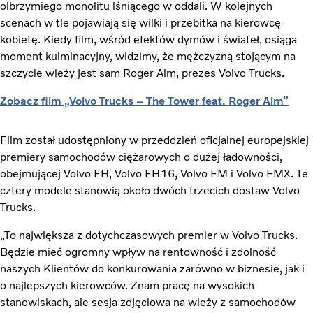
olbrzymiego monolitu lśniącego w oddali. W kolejnych
scenach w tle pojawiają się wilki i przebitka na kierowcę-
kobietę. Kiedy film, wśród efektów dymów i świateł, osiąga
moment kulminacyjny, widzimy, że mężczyzną stojącym na
szczycie wieży jest sam Roger Alm, prezes Volvo Trucks.
Zobacz film „Volvo Trucks – The Tower feat. Roger Alm”
Film został udostępniony w przeddzień oficjalnej europejskiej
premiery samochodów ciężarowych o dużej ładowności,
obejmującej Volvo FH, Volvo FH16, Volvo FM i Volvo FMX. Te
cztery modele stanowią około dwóch trzecich dostaw Volvo
Trucks.
„To największa z dotychczasowych premier w Volvo Trucks.
Będzie mieć ogromny wpływ na rentowność i zdolność
naszych Klientów do konkurowania zarówno w biznesie, jak i
o najlepszych kierowców. Znam pracę na wysokich
stanowiskach, ale sesja zdjęciowa na wieży z samochodów