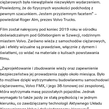
ciężarowych była niewątpliwie niezwykłym wydarzeniem.
Powiedzmy, że do fizycznych wysokości podchodzę z
pewnym szacunkiem. Jestem przyziemnym facetem” –
powiedział Roger Alm, prezes Volvo Trucks.
Film został nakręcony pod koniec 2019 roku w ośrodku
doświadczalnym pod Göteborgiem w Szwecji, rodzinnym
miastem Volvo. Zarówno wieża z samochodów ciężarowych,
jak i efekty wizualne są prawdziwe, włącznie z dymem i
światłami, co widać na materiale o kulisach powstawania
filmu.
„Zaprojektowanie i zbudowanie wieży oraz zapewnienie
bezpieczeństwa jej prowadzenia zajęło około miesiąca. Było
to możliwe dzięki wytrzymałemu budowlanemu samochodowi
ciężarowemu, Volvo FMX, i jego 38-tonowej osi zespolonej,
która wytrzymała masę pozostałych pojazdów. Jednak
wymagało to także jazdy ze stałą prędkością i w jednym
kierunku, co zawdzięczamy technologii Aktywnego Układu