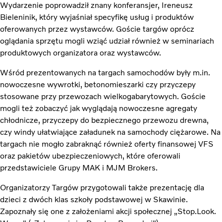
Wydarzenie poprowadził znany konferansjer, Ireneusz
Bieleninik, który wyjaśniał specyfikę usług i produktów
oferowanych przez wystawców. Goście targów oprócz
oglądania sprzętu mogli wziąć udział również w seminariach
produktowych organizatora oraz wystawców.
Wśród prezentowanych na targach samochodów były m.in.
nowoczesne wywrotki, betonomieszarki czy przyczepy
stosowane przy przewozach wielkogabarytowych. Goście
mogli też zobaczyć jak wyglądają nowoczesne agregaty
chłodnicze, przyczepy do bezpiecznego przewozu drewna,
czy windy ułatwiające załadunek na samochody ciężarowe. Na
targach nie mogło zabraknąć również oferty finansowej VFS
oraz pakietów ubezpieczeniowych, które oferowali
przedstawiciele Grupy MAK i MJM Brokers.
Organizatorzy Targów przygotowali także prezentację dla
dzieci z dwóch klas szkoły podstawowej w Skawinie.
Zapoznały się one z założeniami akcji społecznej „Stop.Look.