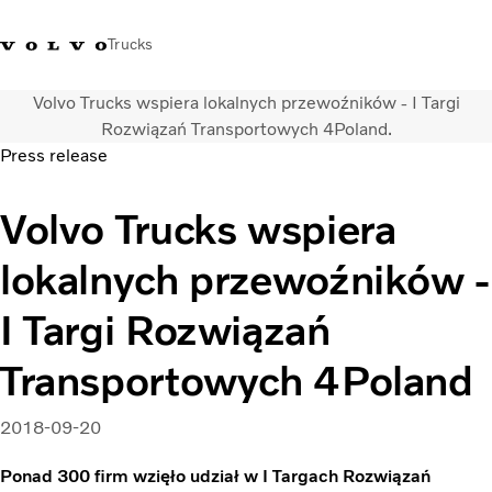
Trucks
Volvo Trucks wspiera lokalnych przewoźników - I Targi
+48 22 383 45 00
Sklep Volvo Trucks
Zaloguj się
Polska
Rozwiązań Transportowych 4Poland.
Press release
Rozwiązania transportowe
Volvo Trucks wspiera
Samochody ciężarowe
Usługi
lokalnych przewoźników -
Wyszukiwarka dealerów
Aktualności
I Targi Rozwiązań
O nas
Volvo Truck Builder
Transportowych 4Poland
Kontakt
2018-09-20
Ponad 300 firm wzięło udział w I Targach Rozwiązań