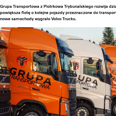
Grupa Transportowa z Piotrkowa Trybunalskiego rozwija dzia
powiększa flotę o kolejne pojazdy przeznaczone do transpo
nowe samochody wygrało Volvo Trucks.