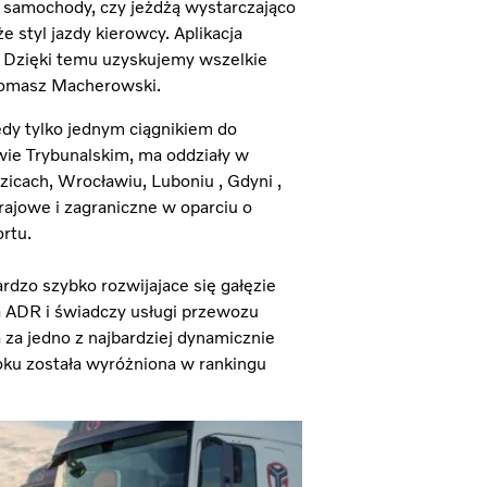
e samochody, czy jeżdżą wystarczająco
 styl jazdy kierowcy. Aplikacja
e. Dzięki temu uzyskujemy wszelkie
 Tomasz Macherowski.
y tylko jednym ciągnikiem do
wie Trybunalskim, ma oddziały w
cach, Wrocławiu, Luboniu , Gdyni ,
rajowe i zagraniczne w oparciu o
rtu.
rdzo szybko rozwijajace się gałęzie
a ADR i świadczy usługi przewozu
za jedno z najbardziej dynamicznie
oku została wyróżniona w rankingu