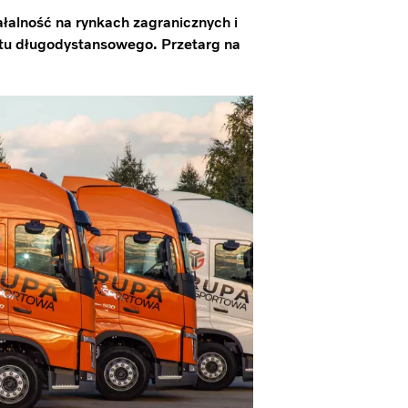
łalność na rynkach zagranicznych i
rtu długodystansowego. Przetarg na