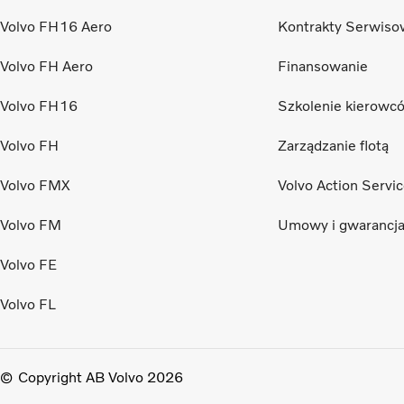
Volvo FH16 Aero
Kontrakty Serwiso
Volvo FH Aero
Finansowanie
Volvo FH16
Szkolenie kierowc
Volvo FH
Zarządzanie flotą
Volvo FMX
Volvo Action Servi
Volvo FM
Umowy i gwarancj
Volvo FE
Volvo FL
Copyright AB Volvo 2026