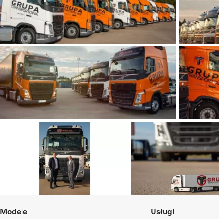
Modele
Usługi