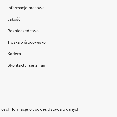
Informacje prasowe
Jakość
Bezpieczeństwo
Troska o środowisko
Kariera
Skontaktuj się z nami
ność
Informacje o cookies
Ustawa o danych