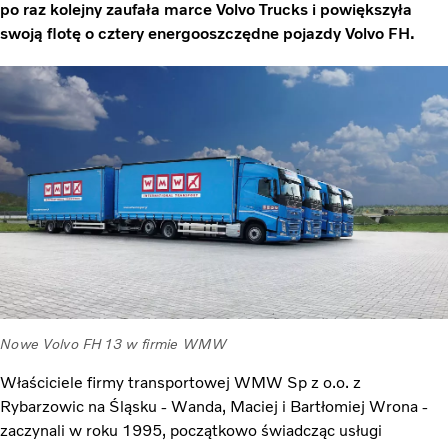
po raz kolejny zaufała marce Volvo Trucks i powiększyła
swoją flotę o cztery energooszczędne pojazdy Volvo FH.
Nowe Volvo FH13 w firmie WMW
Właściciele firmy transportowej WMW Sp z o.o. z
Rybarzowic na Śląsku - Wanda, Maciej i Bartłomiej Wrona -
zaczynali w roku 1995, początkowo świadcząc usługi