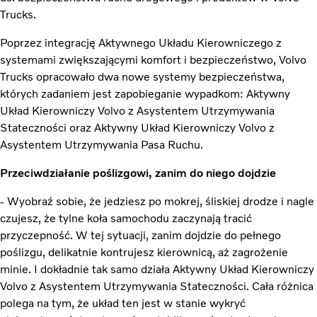
Trucks.
Poprzez integrację Aktywnego Układu Kierowniczego z
systemami zwiększającymi komfort i bezpieczeństwo, Volvo
Trucks opracowało dwa nowe systemy bezpieczeństwa,
których zadaniem jest zapobieganie wypadkom: Aktywny
Układ Kierowniczy Volvo z Asystentem Utrzymywania
Stateczności oraz Aktywny Układ Kierowniczy Volvo z
Asystentem Utrzymywania Pasa Ruchu.
Przeciwdziałanie poślizgowi, zanim do niego dojdzie
- Wyobraź sobie, że jedziesz po mokrej, śliskiej drodze i nagle
czujesz, że tylne koła samochodu zaczynają tracić
przyczepność. W tej sytuacji, zanim dojdzie do pełnego
poślizgu, delikatnie kontrujesz kierownicą, aż zagrożenie
minie. I dokładnie tak samo działa Aktywny Układ Kierowniczy
Volvo z Asystentem Utrzymywania Stateczności. Cała różnica
polega na tym, że układ ten jest w stanie wykryć