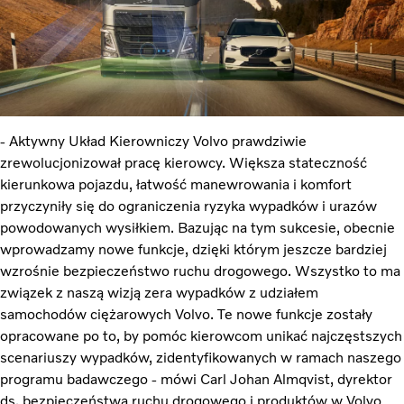
- Aktywny Układ Kierowniczy Volvo prawdziwie
zrewolucjonizował pracę kierowcy. Większa stateczność
kierunkowa pojazdu, łatwość manewrowania i komfort
przyczyniły się do ograniczenia ryzyka wypadków i urazów
powodowanych wysiłkiem. Bazując na tym sukcesie, obecnie
wprowadzamy nowe funkcje, dzięki którym jeszcze bardziej
wzrośnie bezpieczeństwo ruchu drogowego. Wszystko to ma
związek z naszą wizją zera wypadków z udziałem
samochodów ciężarowych Volvo. Te nowe funkcje zostały
opracowane po to, by pomóc kierowcom unikać najczęstszych
scenariuszy wypadków, zidentyfikowanych w ramach naszego
programu badawczego - mówi Carl Johan Almqvist, dyrektor
ds. bezpieczeństwa ruchu drogowego i produktów w Volvo