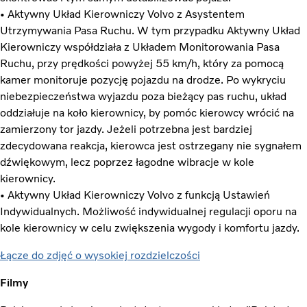
• Aktywny Układ Kierowniczy Volvo z Asystentem
Utrzymywania Pasa Ruchu. W tym przypadku Aktywny Układ
Kierowniczy współdziała z Układem Monitorowania Pasa
Ruchu, przy prędkości powyżej 55 km/h, który za pomocą
kamer monitoruje pozycję pojazdu na drodze. Po wykryciu
niebezpieczeństwa wyjazdu poza bieżący pas ruchu, układ
oddziałuje na koło kierownicy, by pomóc kierowcy wrócić na
zamierzony tor jazdy. Jeżeli potrzebna jest bardziej
zdecydowana reakcja, kierowca jest ostrzegany nie sygnałem
dźwiękowym, lecz poprzez łagodne wibracje w kole
kierownicy.
• Aktywny Układ Kierowniczy Volvo z funkcją Ustawień
Indywidualnych. Możliwość indywidualnej regulacji oporu na
kole kierownicy w celu zwiększenia wygody i komfortu jazdy.
Łącze do zdjęć o wysokiej rozdzielczości
Filmy