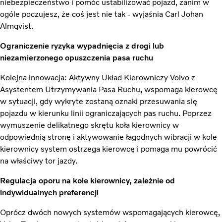
niebezpieczeństwo i pomóc ustabilizować pojazd, zanim w
ogóle poczujesz, że coś jest nie tak - wyjaśnia Carl Johan
Almqvist.
Ograniczenie ryzyka wypadnięcia z drogi lub
niezamierzonego opuszczenia pasa ruchu
Kolejna innowacja: Aktywny Układ Kierowniczy Volvo z
Asystentem Utrzymywania Pasa Ruchu, wspomaga kierowcę
w sytuacji, gdy wykryte zostaną oznaki przesuwania się
pojazdu w kierunku linii ograniczających pas ruchu. Poprzez
wymuszenie delikatnego skrętu koła kierownicy w
odpowiednią stronę i aktywowanie łagodnych wibracji w kole
kierownicy system ostrzega kierowcę i pomaga mu powrócić
na właściwy tor jazdy.
Regulacja oporu na kole kierownicy, zależnie od
indywidualnych preferencji
Oprócz dwóch nowych systemów wspomagających kierowcę,