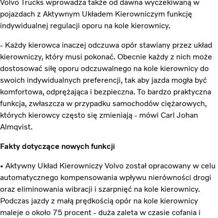
Volvo Trucks wprowadza także od dawna wyczekiwaną w
pojazdach z Aktywnym Układem Kierowniczym funkcję
indywidualnej regulacji oporu na kole kierownicy.
- Każdy kierowca inaczej odczuwa opór stawiany przez układ
kierowniczy, który musi pokonać. Obecnie każdy z nich może
dostosować siłę oporu odczuwalnego na kole kierownicy do
swoich indywidualnych preferencji, tak aby jazda mogła być
komfortowa, odprężająca i bezpieczna. To bardzo praktyczna
funkcja, zwłaszcza w przypadku samochodów ciężarowych,
których kierowcy często się zmieniają - mówi Carl Johan
Almqvist.
Fakty dotyczące nowych funkcji
• Aktywny Układ Kierowniczy Volvo został opracowany w celu
automatycznego kompensowania wpływu nierówności drogi
oraz eliminowania wibracji i szarpnięć na kole kierownicy.
Podczas jazdy z małą prędkością opór na kole kierownicy
maleje o około 75 procent - duża zaleta w czasie cofania i