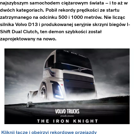
najszybszym samochodem ciężarowym świata – i to aż w
dwóch kategoriach. Pobił rekordy prędkości ze startu
zatrzymanego na odcinku 500 i 1000 metrów. Nie licząc
silnika Volvo D13 i produkowanej seryjnie skrzyni biegów I-
Shift Dual Clutch, ten demon szybkości został
zaprojektowany na nowo.
Kliknij łącze i obejrzyj rekordowe przejazdy