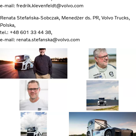
e-mail: fredrik.klevenfeldt@volvo.com
Renata Stefańska-Sobczak, Menedżer ds. PR, Volvo Trucks,
Polska,
tel.: +48 601 33 44 38,
e-mail: renata.stefanska@volvo.com