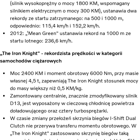
(silnik wysokoprężny o mocy 1800 KM, wspomagany
silnikiem elektrycznym o mocy 300 KM), ustanawia dwa
rekordy ze startu zatrzymanego: na 500 i 1000 m,
odpowiednio: 115,4 km/h i 152,2 km/h.
2012: „‘Mean Green" ustanawia rekord na 1000 m ze
startu lotnego: 236,6 km/h.
„The Iron Knight" - rekordzista prędkości w kategorii
samochodów ciężarowych
Moc 2400 KM i moment obrotowy 6000 Nm, przy masie
własnej 4,5 t, zapewniają The Iron Knight stosunek mocy
do masy większy niż 0,5 KM/kg.
Zamontowany centralnie, znacznie zmodyfikowany silnik
D13, jest wyposażony w cieczową chłodnicę powietrza
doładowującego oraz cztery turbosprężarki.
W czasie zmiany przełożeń skrzynia biegów I-Shift Dual
Clutch nie przerywa transferu momentu obrotowego. W
„The Iron Knight" zastosowano skrzynię biegów taką