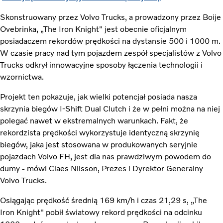
Skonstruowany przez Volvo Trucks, a prowadzony przez Boije
Ovebrinka, „The Iron Knight" jest obecnie oficjalnym
posiadaczem rekordów prędkości na dystansie 500 i 1000 m.
W czasie pracy nad tym pojazdem zespół specjalistów z Volvo
Trucks odkrył innowacyjne sposoby łączenia technologii i
wzornictwa.
Projekt ten pokazuje, jak wielki potencjał posiada nasza
skrzynia biegów I-Shift Dual Clutch i że w pełni można na niej
polegać nawet w ekstremalnych warunkach. Fakt, że
rekordzista prędkości wykorzystuje identyczną skrzynię
biegów, jaka jest stosowana w produkowanych seryjnie
pojazdach Volvo FH, jest dla nas prawdziwym powodem do
dumy - mówi Claes Nilsson, Prezes i Dyrektor Generalny
Volvo Trucks.
Osiągając prędkość średnią 169 km/h i czas 21,29 s, „The
Iron Knight" pobił światowy rekord prędkości na odcinku