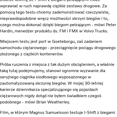
wprawiać w ruch naprawdę ciężkie zestawy drogowe. Za
pomocą tego testu chcemy zademonstrować rzeczywiste,
nieprawdopodobne wręcz możliwości skrzyni biegów i to,
czego można dokonać dzięki biegom pełzającym - mówi Peter
Hardin, menedżer produktu ds. FM i FMX w Volvo Trucks.
Miejscem testu jest port w Goeteborgu, zaś zadaniem
samochodu ciężarowego - przeciągnięcie pociągu drogowego
złożonego z ciężkich kontenerów.
Próba ruszenia z miejsca z tak dużym obciążeniem, a właśnie
taką tutaj podejmujemy, stanowi ogromne wyzwanie dla
seryjnego ciągnika siodłowego wyposażonego w
zautomatyzowaną skrzynię biegów. W mojej 30-letniej
karierze dziennikarza specjalizującego się pojazdach
ciężarowych nigdy dotąd nie byłem świadkiem czegoś
podobnego - mówi Brian Weatherley.
Film, w którym Magnus Samuelsson testuje I-Shift z biegami