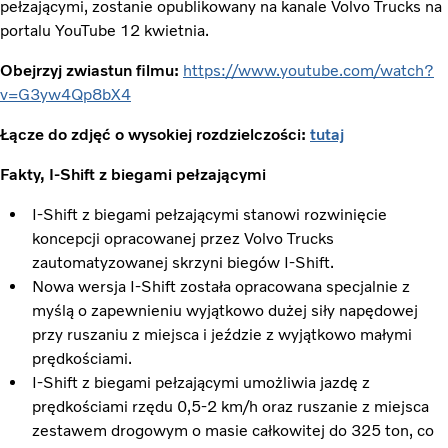
pełzającymi, zostanie opublikowany na kanale Volvo Trucks na
portalu YouTube 12 kwietnia.
Obejrzyj zwiastun filmu:
https://www.youtube.com/watch?
v=G3yw4Qp8bX4
Łącze do zdjęć o wysokiej rozdzielczości:
tutaj
Fakty, I-Shift z biegami pełzającymi
I-Shift z biegami pełzającymi stanowi rozwinięcie
koncepcji opracowanej przez Volvo Trucks
zautomatyzowanej skrzyni biegów I-Shift.
Nowa wersja I-Shift została opracowana specjalnie z
myślą o zapewnieniu wyjątkowo dużej siły napędowej
przy ruszaniu z miejsca i jeździe z wyjątkowo małymi
prędkościami.
I-Shift z biegami pełzającymi umożliwia jazdę z
prędkościami rzędu 0,5-2 km/h oraz ruszanie z miejsca
zestawem drogowym o masie całkowitej do 325 ton, co