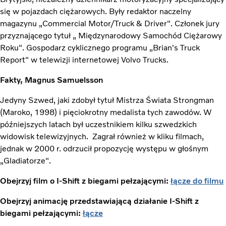
się w pojazdach ciężarowych. Były redaktor naczelny
magazynu „Commercial Motor/Truck & Driver". Członek jury
przyznającego tytuł „ Międzynarodowy Samochód Ciężarowy
Roku". Gospodarz cyklicznego programu „Brian's Truck
Report" w telewizji internetowej Volvo Trucks.
Fakty, Magnus Samuelsson
Jedyny Szwed, jaki zdobył tytuł Mistrza Świata Strongman
(Maroko, 1998) i pięciokrotny medalista tych zawodów. W
późniejszych latach był uczestnikiem kilku szwedzkich
widowisk telewizyjnych. Zagrał również w kliku filmach,
jednak w 2000 r. odrzucił propozycję występu w głośnym
„Gladiatorze".
Obejrzyj film o I-Shift z biegami pełzającymi:
łącze do filmu
Obejrzyj animację przedstawiającą działanie I-Shift z
biegami pełzającymi:
łącze