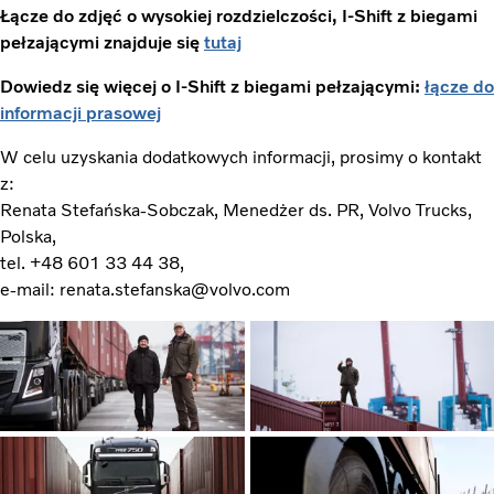
Łącze do zdjęć o wysokiej rozdzielczości, I-Shift z biegami
pełzającymi znajduje się
tutaj
Dowiedz się więcej o I-Shift z biegami pełzającymi:
łącze do
informacji prasowej
W celu uzyskania dodatkowych informacji, prosimy o kontakt
z:
Renata Stefańska-Sobczak, Menedżer ds. PR, Volvo Trucks,
Polska,
tel. +48 601 33 44 38,
e-mail: renata.stefanska@volvo.com