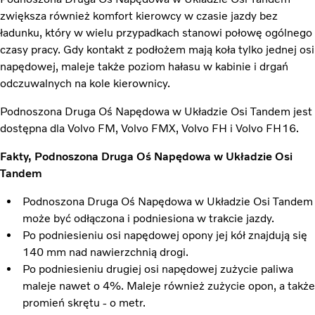
zwiększa również komfort kierowcy w czasie jazdy bez
ładunku, który w wielu przypadkach stanowi połowę ogólnego
czasy pracy. Gdy kontakt z podłożem mają koła tylko jednej osi
napędowej, maleje także poziom hałasu w kabinie i drgań
odczuwalnych na kole kierownicy.
Podnoszona Druga Oś Napędowa w Układzie Osi Tandem jest
dostępna dla Volvo FM, Volvo FMX, Volvo FH i Volvo FH16.
Fakty, Podnoszona Druga Oś Napędowa w Układzie Osi
Tandem
Podnoszona Druga Oś Napędowa w Układzie Osi Tandem
może być odłączona i podniesiona w trakcie jazdy.
Po podniesieniu osi napędowej opony jej kół znajdują się
140 mm nad nawierzchnią drogi.
Po podniesieniu drugiej osi napędowej zużycie paliwa
maleje nawet o 4%. Maleje również zużycie opon, a także
promień skrętu - o metr.