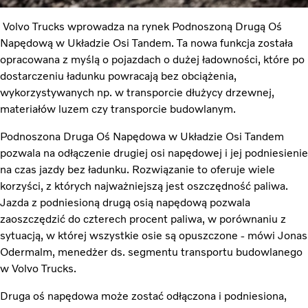
Volvo Trucks wprowadza na rynek Podnoszoną Drugą Oś
Napędową w Układzie Osi Tandem. Ta nowa funkcja została
opracowana z myślą o pojazdach o dużej ładowności, które po
dostarczeniu ładunku powracają bez obciążenia,
wykorzystywanych np. w transporcie dłużycy drzewnej,
materiałów luzem czy transporcie budowlanym.
Podnoszona Druga Oś Napędowa w Układzie Osi Tandem
pozwala na odłączenie drugiej osi napędowej i jej podniesienie
na czas jazdy bez ładunku. Rozwiązanie to oferuje wiele
korzyści, z których najważniejszą jest oszczędność paliwa.
Jazda z podniesioną drugą osią napędową pozwala
zaoszczędzić do czterech procent paliwa, w porównaniu z
sytuacją, w której wszystkie osie są opuszczone - mówi Jonas
Odermalm, menedżer ds. segmentu transportu budowlanego
w Volvo Trucks.
Druga oś napędowa może zostać odłączona i podniesiona,