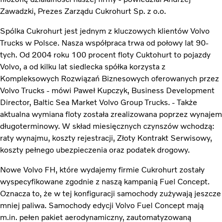
Zawadzki, Prezes Zarządu Cukrohurt Sp. z o.o.
Spólka Cukrohurt jest jednym z kluczowych klientów Volvo
Trucks w Polsce. Nasza współpraca trwa od połowy lat 90-
tych. Od 2004 roku 100 procent floty Cuktohurt to pojazdy
Volvo, a od kilku lat siedlecka spółka korzysta z
Kompleksowych Rozwiązań Biznesowych oferowanych przez
Volvo Trucks - mówi Paweł Kupczyk, Business Development
Director, Baltic Sea Market Volvo Group Trucks. - Także
aktualna wymiana floty została zrealizowana poprzez wynajem
długoterminowy. W skład miesięcznych czynszów wchodzą:
raty wynajmu, koszty rejestracji, Złoty Kontrakt Serwisowy,
koszty pełnego ubezpieczenia oraz podatek drogowy.
Nowe Volvo FH, które wydajemy firmie Cukrohurt zostały
wyspecyfikowane zgodnie z naszą kampanią Fuel Concept.
Oznacza to, że w tej konfiguracji samochody zużywają jeszcze
mniej paliwa. Samochody edycji Volvo Fuel Concept mają
m.in. pełen pakiet aerodynamiczny, zautomatyzowaną