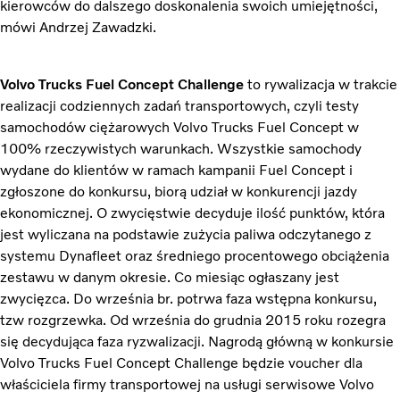
kierowców do dalszego doskonalenia swoich umiejętności,
mówi Andrzej Zawadzki.
Volvo Trucks Fuel Concept Challenge
to rywalizacja w trakcie
realizacji codziennych zadań transportowych, czyli testy
samochodów ciężarowych Volvo Trucks Fuel Concept w
100% rzeczywistych warunkach. Wszystkie samochody
wydane do klientów w ramach kampanii Fuel Concept i
zgłoszone do konkursu, biorą udział w konkurencji jazdy
ekonomicznej. O zwycięstwie decyduje ilość punktów, która
jest wyliczana na podstawie zużycia paliwa odczytanego z
systemu Dynafleet oraz średniego procentowego obciążenia
zestawu w danym okresie. Co miesiąc ogłaszany jest
zwycięzca. Do września br. potrwa faza wstępna konkursu,
tzw rozgrzewka. Od września do grudnia 2015 roku rozegra
się decydująca faza ryzwalizacji. Nagrodą główną w konkursie
Volvo Trucks Fuel Concept Challenge będzie voucher dla
właściciela firmy transportowej na usługi serwisowe Volvo