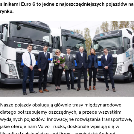
silnikami Euro 6 to jedne z najoszczędniejszych pojazdów na
rynku.
Nasze pojazdy obsługują głównie trasy międzynarodowe,
dlatego potrzebujemy oszczędnych, a przede wszystkim
wydajnych pojazdów. Innowacyjne rozwiązania transportowe,
jakie oferuje nam Volvo Trucks, doskonale wpisują się w
filozofię działalności naszej firmy - powiedział Andrzej