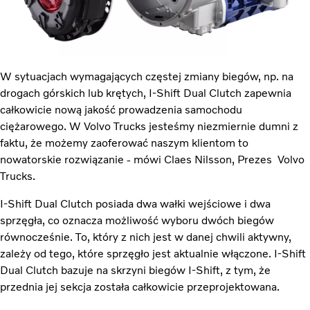
W sytuacjach wymagających częstej zmiany biegów, np. na
drogach górskich lub krętych, I-Shift Dual Clutch zapewnia
całkowicie nową jakość prowadzenia samochodu
ciężarowego. W Volvo Trucks jesteśmy niezmiernie dumni z
faktu, że możemy zaoferować naszym klientom to
nowatorskie rozwiązanie - mówi Claes Nilsson, Prezes Volvo
Trucks.
I-Shift Dual Clutch posiada dwa wałki wejściowe i dwa
sprzęgła, co oznacza możliwość wyboru dwóch biegów
równocześnie. To, który z nich jest w danej chwili aktywny,
zależy od tego, które sprzęgło jest aktualnie włączone. I-Shift
Dual Clutch bazuje na skrzyni biegów I-Shift, z tym, że
przednia jej sekcja została całkowicie przeprojektowana.