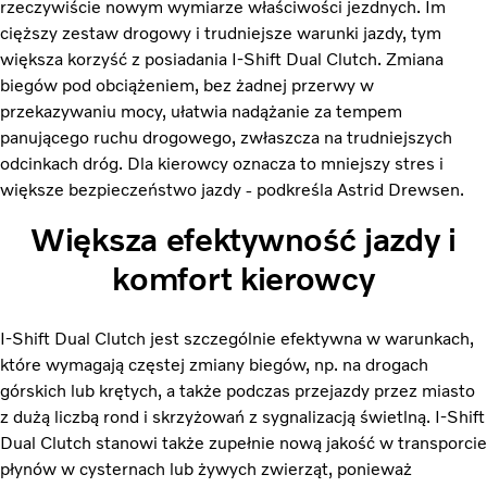
rzeczywiście nowym wymiarze właściwości jezdnych. Im
cięższy zestaw drogowy i trudniejsze warunki jazdy, tym
większa korzyść z posiadania I-Shift Dual Clutch. Zmiana
biegów pod obciążeniem, bez żadnej przerwy w
przekazywaniu mocy, ułatwia nadążanie za tempem
panującego ruchu drogowego, zwłaszcza na trudniejszych
odcinkach dróg. Dla kierowcy oznacza to mniejszy stres i
większe bezpieczeństwo jazdy - podkreśla Astrid Drewsen.
Większa efektywność jazdy i
komfort kierowcy
I-Shift Dual Clutch jest szczególnie efektywna w warunkach,
które wymagają częstej zmiany biegów, np. na drogach
górskich lub krętych, a także podczas przejazdy przez miasto
z dużą liczbą rond i skrzyżowań z sygnalizacją świetlną. I-Shift
Dual Clutch stanowi także zupełnie nową jakość w transporcie
płynów w cysternach lub żywych zwierząt, ponieważ