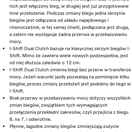
nich jest włączony bieg, w drugiej jest już przygotowane
inne przełożenie. Podczas zmiany biegu jedna skrzynia
biegów jest odłączana od układu napędowego i
równocześnie, w tej samej chwili, podłączana jest druga,
a zatem nie występuje żadna przerwa w przekazywaniu
mocy.
I-Shift Dual Clutch bazuje na klasycznej skrzyni biegów I-
Shift. Mimo że zawiera wiele nowych podzespołów, jest
od niej dłuższa zaledwie o 12 cm.
I-Shift Dual Clutch zmienia biegi bez przerw w transferze
mocy. Jeżeli warunki jazdy pozwalają na pominięcie kilku
biegów, proces zmiany przełożeń jest podobny do tego w
I-Shift.
Brak przerwy w przekazywaniu mocy dotyczy wszystkich
zmian biegów, zwyjątkiem tych wymagających
przełączenia przekładni zakresów, czyli przejścia z biegu
6. na 7. i odwrotnie.
Płynne, łagodne zmiany biegów zmniejszają zużycie