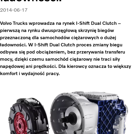
2014-06-17
Volvo Trucks wprowadza na rynek I-Shift Dual Clutch –
pierwszą na rynku dwusprzęgłową skrzynię biegów
przeznaczoną dla samochodów ciężarowych o dużej
ładowności. W I-Shift Dual Clutch proces zmiany biegu
odbywa się pod obciążeniem, bez przerywania transferu
mocy, dzięki czemu samochód ciężarowy nie traci siły
napędowej ani prędkości. Dla kierowcy oznacza to większy
komfort i wydajność pracy.