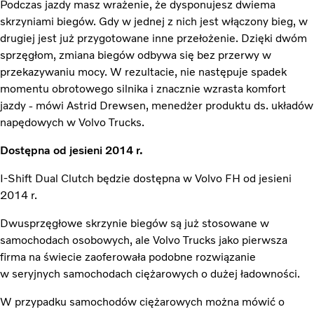
Podczas jazdy masz wrażenie, że dysponujesz dwiema
skrzyniami biegów. Gdy w jednej z nich jest włączony bieg, w
drugiej jest już przygotowane inne przełożenie. Dzięki dwóm
sprzęgłom, zmiana biegów odbywa się bez przerwy w
przekazywaniu mocy. W rezultacie, nie następuje spadek
momentu obrotowego silnika i znacznie wzrasta komfort
jazdy - mówi Astrid Drewsen, menedżer produktu ds. układów
napędowych w Volvo Trucks.
Dostępna od jesieni 2014 r.
I-Shift Dual Clutch będzie dostępna w Volvo FH od jesieni
2014 r.
Dwusprzęgłowe skrzynie biegów są już stosowane w
samochodach osobowych, ale Volvo Trucks jako pierwsza
firma na świecie zaoferowała podobne rozwiązanie
w seryjnych samochodach ciężarowych o dużej ładowności.
W przypadku samochodów ciężarowych można mówić o