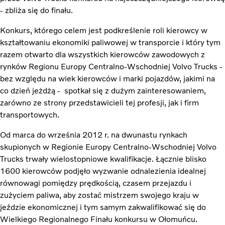
- zbliża się do finału.
Konkurs, którego celem jest podkreślenie roli kierowcy w
kształtowaniu ekonomiki paliwowej w transporcie i który tym
razem otwarto dla wszystkich kierowców zawodowych z
rynków Regionu Europy Centralno-Wschodniej Volvo Trucks -
bez względu na wiek kierowców i marki pojazdów, jakimi na
co dzień jeżdżą - spotkał się z dużym zainteresowaniem,
zarówno ze strony przedstawicieli tej profesji, jak i firm
transportowych.
Od marca do września 2012 r. na dwunastu rynkach
skupionych w Regionie Europy Centralno-Wschodniej Volvo
Trucks trwały wielostopniowe kwalifikacje. Łącznie blisko
1600 kierowców podjęło wyzwanie odnalezienia idealnej
równowagi pomiędzy prędkością, czasem przejazdu i
zużyciem paliwa, aby zostać mistrzem swojego kraju w
jeździe ekonomicznej i tym samym zakwalifikować się do
Wielkiego Regionalnego Finału konkursu w Ołomuńcu.