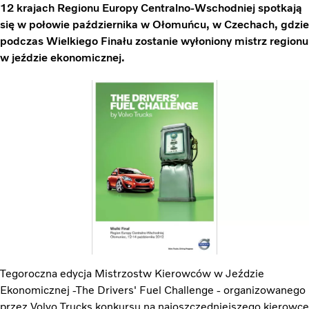
12 krajach Regionu Europy Centralno-Wschodniej spotkają
się w połowie października w Ołomuńcu, w Czechach, gdzie
podczas Wielkiego Finału zostanie wyłoniony mistrz regionu
w jeździe ekonomicznej.
Tegoroczna edycja Mistrzostw Kierowców w Jeździe
Ekonomicznej -The Drivers' Fuel Challenge - organizowanego
przez Volvo Trucks konkursu na najoszczędniejszego kierowcę