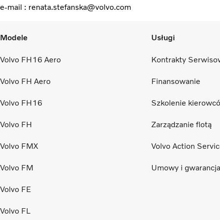
e-mail : renata.stefanska@volvo.com
Modele
Usługi
Volvo FH16 Aero
Kontrakty Serwiso
Volvo FH Aero
Finansowanie
Volvo FH16
Szkolenie kierowc
Volvo FH
Zarządzanie flotą
Volvo FMX
Volvo Action Servi
Volvo FM
Umowy i gwarancj
Volvo FE
Volvo FL