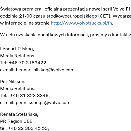
Światowa premiera i oficjalna prezentacja nowej serii Volvo F
godzinie 21:00 czasu środkowoeuropejskiego (CET). Wydarze
w internecie, na stronie
http://www.volvotrucks.pl/fh
.
W celu uzyskania dodatkowych informacji, prosimy o kontakt z
Lennart Pilskog,
Media Relations.
Tel: +46 70 3183422
e-mail: Lennart.pilskog@volvo.com
Per Nilsson,
Media Relations.
Tel.: +46 31 323 3349,
e-mail: per.nilsson.pr@volvo.com
Renata Stefańska,
PR Region CEE,
tel. +48 22 383 45 59,