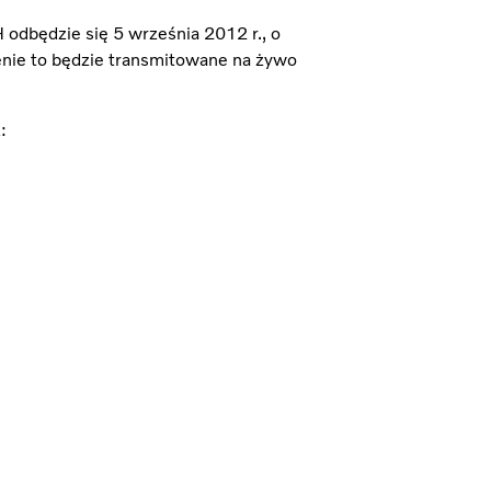
H odbędzie się 5 września 2012 r., o
nie to będzie transmitowane na żywo
: