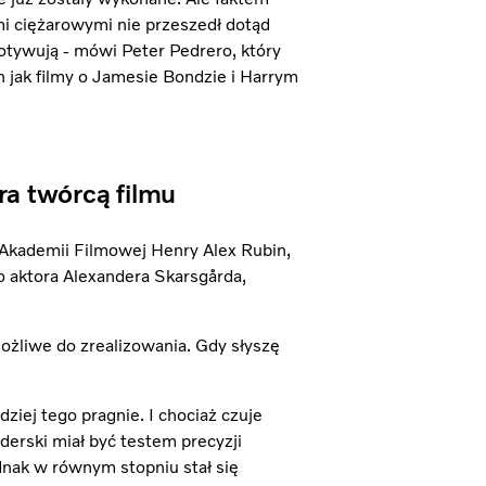
i ciężarowymi nie przeszedł dotąd
tywują - mówi Peter Pedrero, który
 jak filmy o Jamesie Bondzie i Harrym
a twórcą filmu
Akademii Filmowej Henry Alex Rubin,
o aktora Alexandera Skarsgårda,
emożliwe do zrealizowania. Gdy słyszę
dziej tego pragnie. I chociaż czuje
derski miał być testem precyzji
nak w równym stopniu stał się