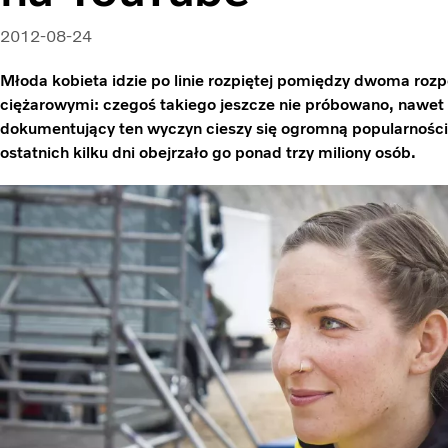
2012-08-24
Młoda kobieta idzie po linie rozpiętej pomiędzy dwoma r
ciężarowymi: czegoś takiego jeszcze nie próbowano, nawet
dokumentujący ten wyczyn cieszy się ogromną popularności
ostatnich kilku dni obejrzało go ponad trzy miliony osób.