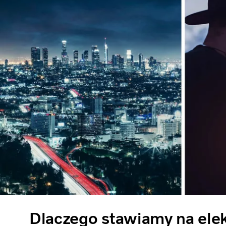
Dlaczego stawiamy na ele