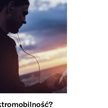
ktromobilność?