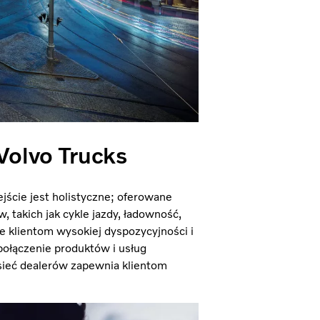
 Volvo Trucks
jście jest holistyczne; oferowane
, takich jak cykle jazdy, ładowność,
e klientom wysokiej dyspozycyjności i
ołączenie produktów i usług
sieć dealerów zapewnia klientom