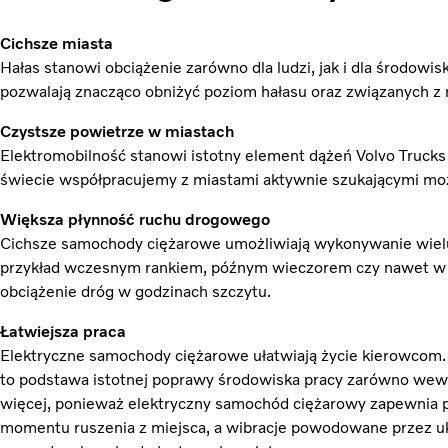
Cichsze miasta
Hałas stanowi obciążenie zarówno dla ludzi, jak i dla środow
pozwalają znacząco obniżyć poziom hałasu oraz związanych z
Czystsze powietrze w miastach
Elektromobilność stanowi istotny element dążeń Volvo Truck
świecie współpracujemy z miastami aktywnie szukającymi moż
Większa płynność ruchu drogowego
Cichsze samochody ciężarowe umożliwiają wykonywanie wielu
przykład wczesnym rankiem, późnym wieczorem czy nawet w 
obciążenie dróg w godzinach szczytu.
Łatwiejsza praca
Elektryczne samochody ciężarowe ułatwiają życie kierowcom. C
to podstawa istotnej poprawy środowiska pracy zarówno wewną
więcej, ponieważ elektryczny samochód ciężarowy zapewnia
momentu ruszenia z miejsca, a wibracje powodowane przez u