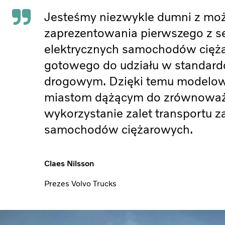
Jesteśmy niezwykle dumni z moż
zaprezentowania pierwszego z se
elektrycznych samochodów cięż
gotowego do udziału w standar
drogowym. Dzięki temu modelo
miastom dążącym do zrównoważ
wykorzystanie zalet transportu 
samochodów ciężarowych.
Claes Nilsson
Prezes Volvo Trucks