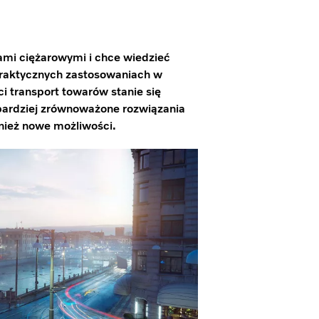
mi ciężarowymi i chce wiedzieć
j praktycznych zastosowaniach w
ci transport towarów stanie się
, bardziej zrównoważone rozwiązania
nież nowe możliwości.