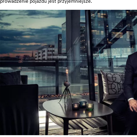
prowadzenie pojazdu jest przyjemniejsze.