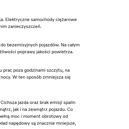
iska. Elektryczne samochody ciężarowe
 nim zanieczyszczeń.
s do bezemisyjnych pojazdów. Na całym
liwości poprawy jakości powietrza.
 prac poza godzinami szczytu, na
nocy. W ten sposób zmniejsza się
ichsza jazda oraz brak emisji spalin
trz, jak i na zewnątrz pojazdu. Co
 pełną moc i moment obrotowy od
kład napędowy są znacznie mniejsze,