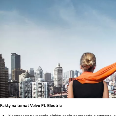
Fakty na temat Volvo FL Electric
Napędzany wyłącznie elektrycznie samochód ciężarowy o