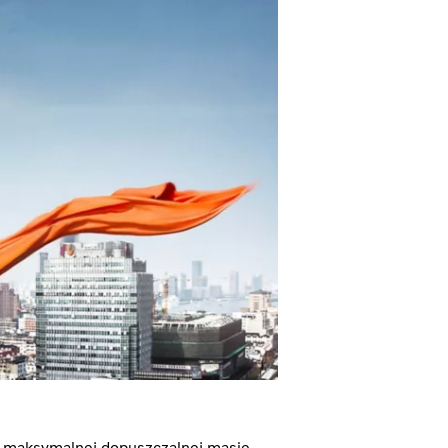
 maksymalnej dopuszczalnej masie