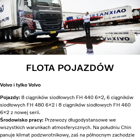
FLOTA POJAZDÓW
Volvo i tylko Volvo
Pojazdy:
8 ciągników siodłowych FH 440 6×2, 6 ciągników
siodłowych FH 480 6×2 i 8 ciągników siodłowych FH 460
6×2 z nowej serii.
Środowisko pracy:
Przewozy długodystansowe we
wszystkich warunkach atmosferycznych. Na południu Chin
panuje klimat podzwrotnikowy, zaś na północnym zachodzie