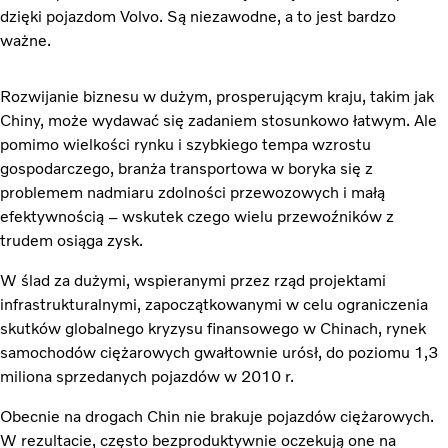
dzięki pojazdom Volvo. Są niezawodne, a to jest bardzo
ważne.
Rozwijanie biznesu w dużym, prosperującym kraju, takim jak
Chiny, może wydawać się zadaniem stosunkowo łatwym. Ale
pomimo wielkości rynku i szybkiego tempa wzrostu
gospodarczego, branża transportowa w boryka się z
problemem nadmiaru zdolności przewozowych i małą
efektywnością – wskutek czego wielu przewoźników z
trudem osiąga zysk.
W ślad za dużymi, wspieranymi przez rząd projektami
infrastrukturalnymi, zapoczątkowanymi w celu ograniczenia
skutków globalnego kryzysu finansowego w Chinach, rynek
samochodów ciężarowych gwałtownie urósł, do poziomu 1,3
miliona sprzedanych pojazdów w 2010 r.
Obecnie na drogach Chin nie brakuje pojazdów ciężarowych.
W rezultacie, często bezproduktywnie oczekują one na