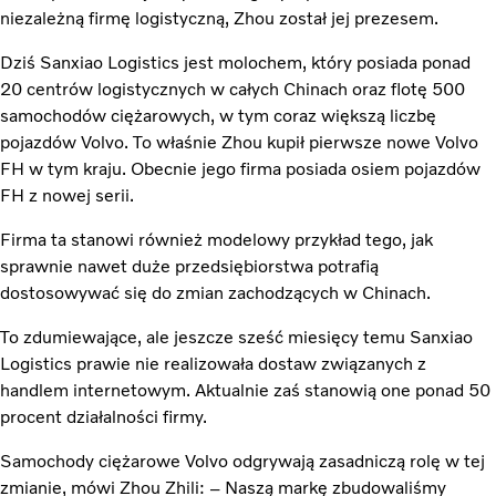
niezależną firmę logistyczną, Zhou został jej prezesem.
Dziś Sanxiao Logistics jest molochem, który posiada ponad
20 centrów logistycznych w całych Chinach oraz flotę 500
samochodów ciężarowych, w tym coraz większą liczbę
pojazdów Volvo. To właśnie Zhou kupił pierwsze nowe Volvo
FH w tym kraju. Obecnie jego firma posiada osiem pojazdów
FH z nowej serii.
Firma ta stanowi również modelowy przykład tego, jak
sprawnie nawet duże przedsiębiorstwa potrafią
dostosowywać się do zmian zachodzących w Chinach.
To zdumiewające, ale jeszcze sześć miesięcy temu Sanxiao
Logistics prawie nie realizowała dostaw związanych z
handlem internetowym. Aktualnie zaś stanowią one ponad 50
procent działalności firmy.
Samochody ciężarowe Volvo odgrywają zasadniczą rolę w tej
zmianie, mówi Zhou Zhili: – Naszą markę zbudowaliśmy