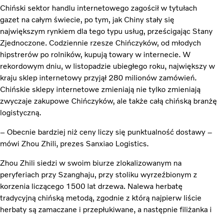
Chiński sektor handlu internetowego zagościł w tytułach
gazet na całym świecie, po tym, jak Chiny stały się
największym rynkiem dla tego typu usług, prześcigając Stany
Zjednoczone. Codziennie rzesze Chińczyków, od młodych
hipstrerów po rolników, kupują towary w internecie. W
rekordowym dniu, w listopadzie ubiegłego roku, największy w
kraju sklep internetowy przyjął 280 milionów zamówień.
Chińskie sklepy internetowe zmieniają nie tylko zmieniają
zwyczaje zakupowe Chińczyków, ale także całą chińską branżę
logistyczną.
– Obecnie bardziej niż ceny liczy się punktualność dostawy –
mówi Zhou Zhili, prezes Sanxiao Logistics.
Zhou Zhili siedzi w swoim biurze zlokalizowanym na
peryferiach przy Szanghaju, przy stoliku wyrzeźbionym z
korzenia liczącego 1500 lat drzewa. Nalewa herbatę
tradycyjną chińską metodą, zgodnie z którą najpierw liście
herbaty są zamaczane i przepłukiwane, a następnie filiżanka i