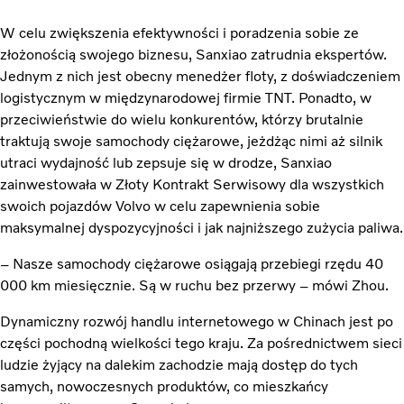
W celu zwiększenia efektywności i poradzenia sobie ze
złożonością swojego biznesu, Sanxiao zatrudnia ekspertów.
Jednym z nich jest obecny menedżer floty, z doświadczeniem
logistycznym w międzynarodowej firmie ­TNT. Ponadto, w
przeciwieństwie do wielu konkurentów, którzy brutalnie
traktują swoje samochody ciężarowe, jeżdżąc nimi aż silnik
utraci wydajność lub zepsuje się w drodze, Sanxiao
zainwestowała w Złoty Kontrakt Serwisowy dla wszystkich
swoich pojazdów Volvo w celu zapewnienia sobie
maksymalnej dyspozycyjności i jak najniższego zużycia paliwa.
– Nasze samochody ciężarowe osiągają przebiegi rzędu 40
000 km miesięcznie. Są w ruchu bez przerwy – mówi Zhou.
Dynamiczny rozwój handlu internetowego w Chinach jest po
części pochodną wielkości tego kraju. Za pośrednictwem sieci
ludzie żyjący na dalekim zachodzie mają dostęp do tych
samych, nowoczesnych produktów, co mieszkańcy