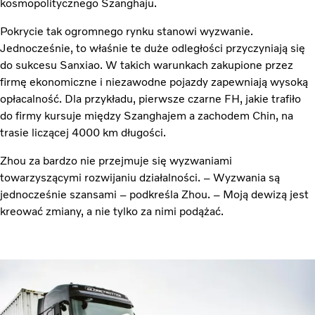
kosmopolitycznego Szanghaju.
Pokrycie tak ogromnego rynku stanowi wyzwanie.
Jednocześnie, to właśnie te duże odległości przyczyniają się
do sukcesu Sanxiao. W takich warunkach zakupione przez
firmę ekonomiczne i niezawodne pojazdy zapewniają wysoką
opłacalność. Dla przykładu, pierwsze czarne FH, jakie trafiło
do firmy kursuje między Szanghajem a zachodem Chin, na
trasie liczącej 4000 km długości.
Zhou za bardzo nie przejmuje się wyzwaniami
towarzyszącymi rozwijaniu działalności. – Wyzwania są
jednocześnie szansami – podkreśla Zhou. – Moją dewizą jest
kreować zmiany, a nie tylko za nimi podążać.